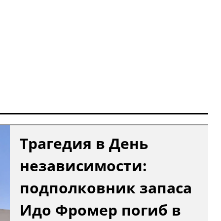
Трагедия в День
независимости:
подполковник запаса
Идо Фромер погиб в