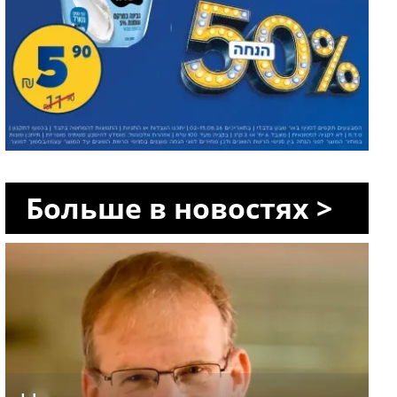
Больше в новостях >