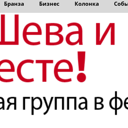
Бранза
Бизнес
Колонка
Соб