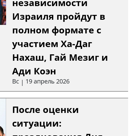
независимости
Израиля пройдут в
полном формате с
участием Ха-Даг
Нахаш, Гай Мезиг и
Ади Коэн
Вс
19 апрель 2026
|
После оценки
ситуации: