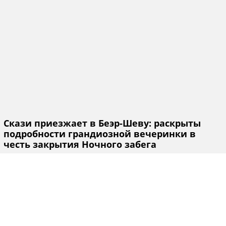
Скази приезжает в Беэр-Шеву: раскрыты
подробности грандиозной вечеринки в
честь закрытия Ночного забега