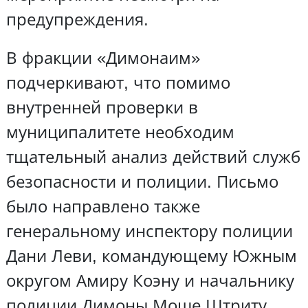
предупреждения.
В фракции «Димонаим»
подчеркивают, что помимо
внутренней проверки в
муниципалитете необходим
тщательный анализ действий служб
безопасности и полиции. Письмо
было направлено также
генеральному инспектору полиции
Дани Леви, командующему Южным
округом Амиру Коэну и начальнику
полиции Димоны Моше Штриту.