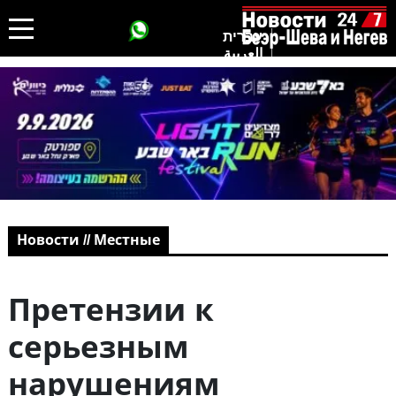
עברית
العربية
Новости // Местные
Претензии к
серьезным
нарушениям