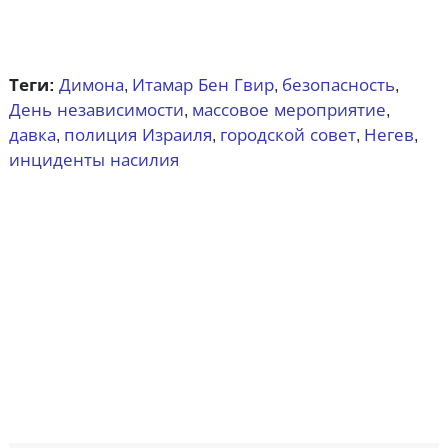
Теги:
Димона
Итамар Бен Гвир
безопасность
,
,
,
День независимости
массовое мероприятие
,
,
давка
полиция Израиля
городской совет
Негев
,
,
,
,
инциденты насилия