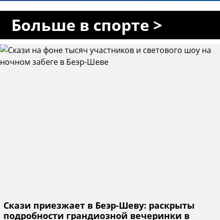
Больше в спорте >
Скази приезжает в Беэр-Шеву: раскрыты
подробности грандиозной вечеринки в