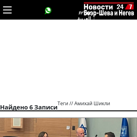
עברית
العربية
Теги // Амихай Шикли
Найдено 6 Записи