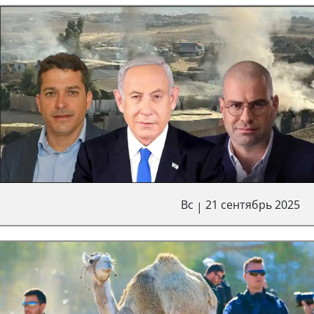
Вс
21 сентябрь 2025
|