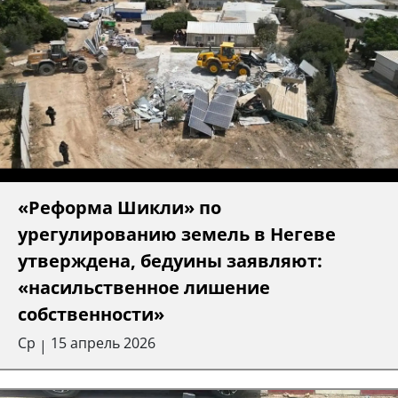
«Реформа Шикли» по
урегулированию земель в Негеве
утверждена, бедуины заявляют:
«насильственное лишение
собственности»
Ср
15 апрель 2026
|