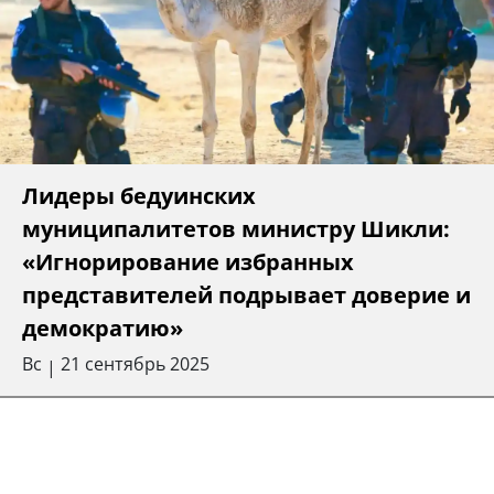
Лидеры бедуинских
муниципалитетов министру Шикли:
«Игнорирование избранных
представителей подрывает доверие и
демократию»
Вс
21 сентябрь 2025
|