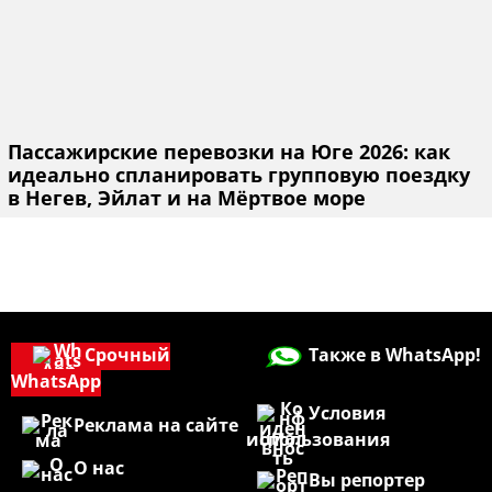
Пассажирские перевозки на Юге 2026: как
идеально спланировать групповую поездку
в Негев, Эйлат и на Мёртвое море
Срочный
Также в WhatsApp!
WhatsApp
Условия
Реклама на сайте
использования
О нас
Вы репортер