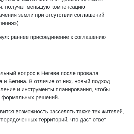
емя, получат меньшую компенсацию
ачения земли при отсутствии соглашений
линия»)
мул: раннее присоединение к соглашению
ч
ельный вопрос в Негеве после провала
 и Бегина. В отличие от них, новый подход
вление и инструменты планирования, чтобы
ко формальных решений.
вится возможность расселять также тех жителей,
упорядоченных территорий, что даст ответ