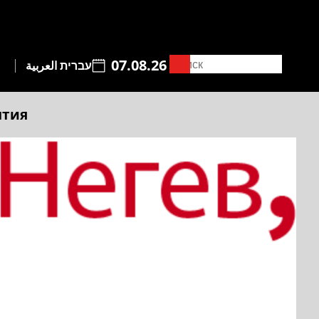
07.08.26
עברית
العربية
ытия