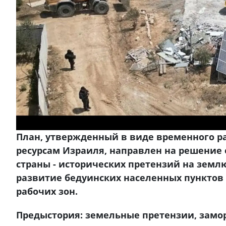
План, утвержденный в виде временного 
ресурсам Израиля, направлен на решение
страны - исторических претензий на земл
развитие бедуинских населенных пунктов 
рабочих зон.
Предыстория: земельные претензии, зам