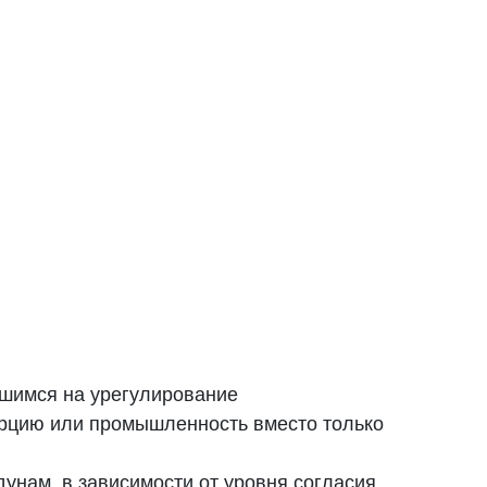
вшимся на урегулирование
ерцию или промышленность вместо только
унам, в зависимости от уровня согласия