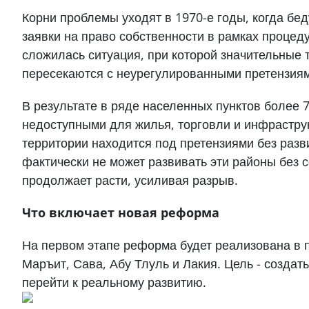
Корни проблемы уходят в 1970-е годы, когда б
заявки на право собственности в рамках процед
сложилась ситуация, при которой значительные 
пересекаются с неурегулированными претензия
В результате в ряде населенных пунктов более
недоступными для жилья, торговли и инфрастру
территории находится под претензиями без разви
фактически не может развивать эти районы без 
продолжает расти, усиливая разрыв.
Что включает новая реформа
На первом этапе реформа будет реализована в 
Маръит, Сава, Абу Тлуль и Лакия. Цель - созда
перейти к реальному развитию.