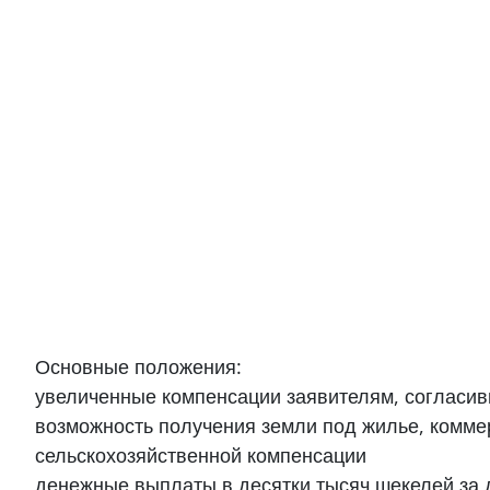
Основные положения:
увеличенные компенсации заявителям, согласи
возможность получения земли под жилье, комм
сельскохозяйственной компенсации
денежные выплаты в десятки тысяч шекелей за д