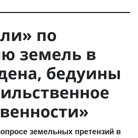
ли» по
ю земель в
дена, бедуины
сильственное
венности»
вопросе земельных претензий в