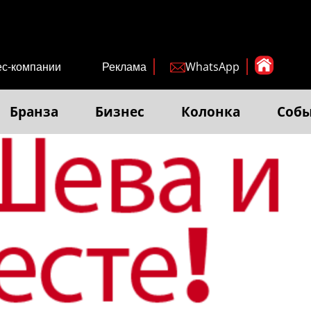
ес-компании
Реклама
WhatsApp
Бранза
Бизнес
Колонка
Соб