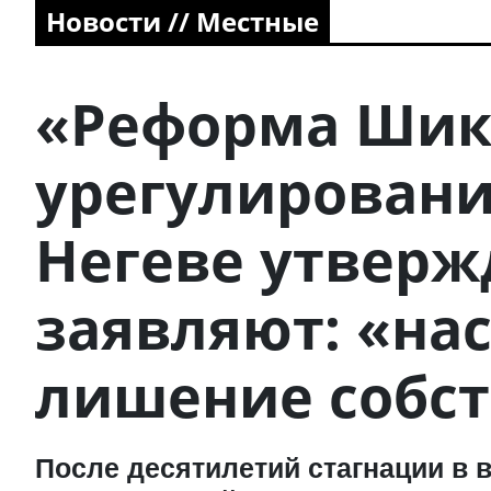
Новости // Местные
«Реформа Шик
урегулировани
Негеве утверж
заявляют: «на
лишение собст
После десятилетий стагнации в 