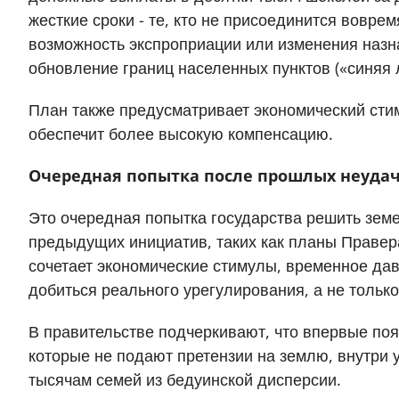
жесткие сроки - те, кто не присоединится вовр
возможность экспроприации или изменения назн
обновление границ населенных пунктов («синяя 
План также предусматривает экономический сти
обеспечит более высокую компенсацию.
Очередная попытка после прошлых неуда
Это очередная попытка государства решить зем
предыдущих инициатив, таких как планы Правера
сочетает экономические стимулы, временное да
добиться реального урегулирования, а не толь
В правительстве подчеркивают, что впервые поя
которые не подают претензии на землю, внутри 
тысячам семей из бедуинской дисперсии.