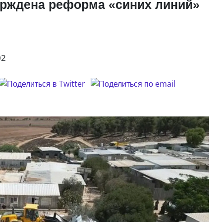
верждена реформа «синих линий»
02