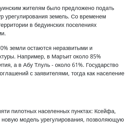
едуинским жителям было предложено подать
ур урегулирования земель. Со временем
территории в бедуинских поселениях
ми.
 70% земли остаются неразвитыми и
ктуры. Например, в Маръит около 85%
тия, а в Абу Тлуль - около 61%. Государство
соглашений с заявителями, тогда как население
пяти пилотных населенных пунктах: Ксейфа,
ть новую модель урегулирования, позволяющую