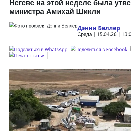
Негеве на этой неделе была ут
министра Амихай Шикли
Дэнни Беллер
Среда | 15.04.26 | 13: