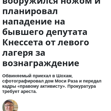
вооружился ножом и
планировал
нападение на
бывшего депутата
Кнессета от левого
лагеря за
вознаграждение
Обвиняемый приехал в Шохам,
сфотографировал дом Моси Раза и передал
кадры «правому активисту». Прокуратура
требует ареста.