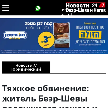
עברית
العربية
Новости //
Юридический
Тяжкое обвинение:
житель Беэр-Шевы