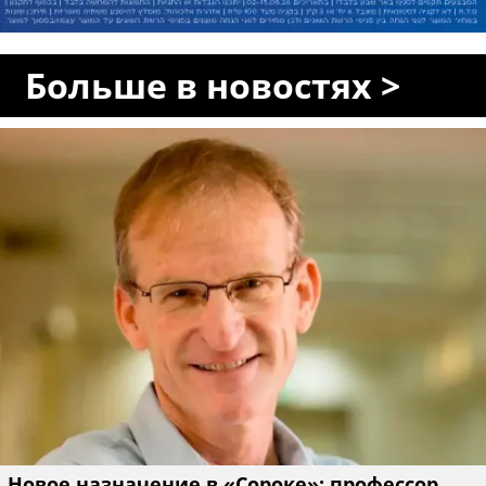
Больше в новостях >
Новое назначение в «Сороке»: профессор