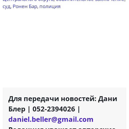
суд
Ронен Бар
полиция
,
,
Для передачи новостей: Дани
Блер | 052-2394026 |
daniel.beller@gmail.com