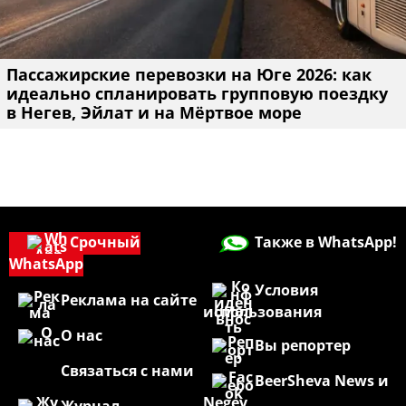
Пассажирские перевозки на Юге 2026: как
идеально спланировать групповую поездку
в Негев, Эйлат и на Мёртвое море
Срочный
Также в WhatsApp!
WhatsApp
Условия
Реклама на сайте
использования
О нас
Вы репортер
Связаться с нами
BeerSheva News и
Negev