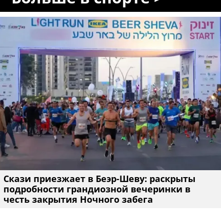
Скази приезжает в Беэр-Шеву: раскрыты
подробности грандиозной вечеринки в
честь закрытия Ночного забега