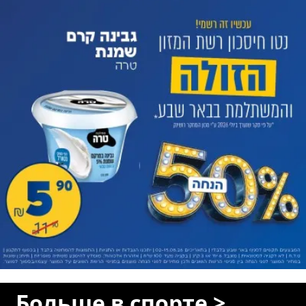
Больше в спорте >