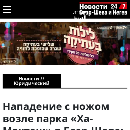
עברית
العربية
Новости //
Юридический
Нападение с ножом
возле парка «Ха-