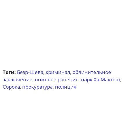
Теги:
Беэр-Шева
криминал
обвинительное
,
,
заключение
ножевое ранение
парк Ха-Махтеш
,
,
,
Сорока
прокуратура
полиция
,
,