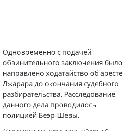
Одновременно с подачей
обвинительного заключения было
направлено ходатайство об аресте
Джарара до окончания судебного
разбирательства. Расследование
данного дела проводилось
полицией Беэр-Шевы.