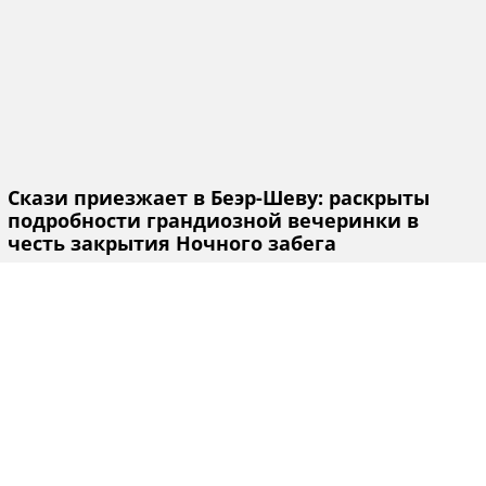
Скази приезжает в Беэр-Шеву: раскрыты
подробности грандиозной вечеринки в
честь закрытия Ночного забега