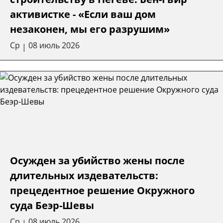
активистке - «Если ваш дом
незаконен, мы его разрушим»
Ср
08 июль 2026
|
Осужден за убийство жены после
длительных издевательств:
прецедентное решение Окружного
суда Беэр-Шевы
Ср
08 июль 2026
|