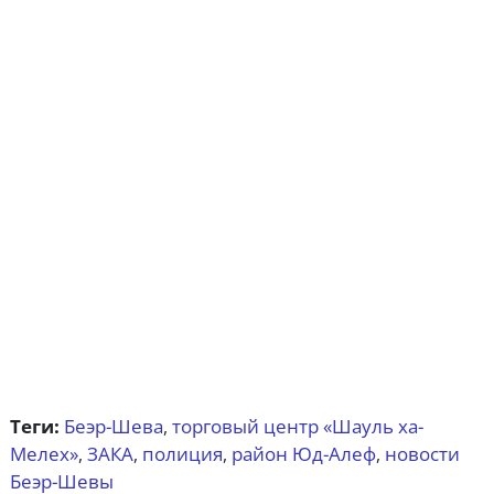
Теги:
Беэр-Шева
торговый центр «Шауль ха-
,
Мелех»
ЗАКА
полиция
район Юд-Алеф
новости
,
,
,
,
Беэр-Шевы