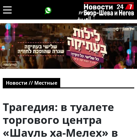
עברית
العربية
Новости // Местные
Трагедия: в туалете
торгового центра
«Шауль ха-Мелех» в