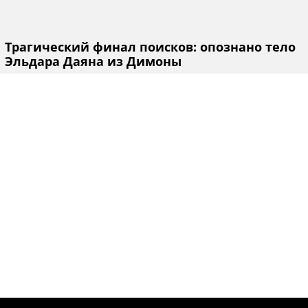
Трагический финал поисков: опознано тело
Эльдара Даяна из Димоны