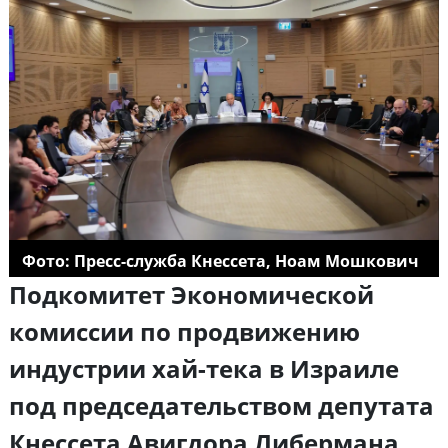
Фото: Пресс-служба Кнессета, Ноам Мошкович
Подкомитет Экономической
комиссии по продвижению
индустрии хай-тека в Израиле
под председательством депутата
Кнессета Авигдора Либермана