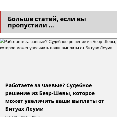
Больше статей, если вы
пропустили ...
Работаете за чаевые? Судебное
решение из Беэр-Шевы, которое
может увеличить ваши выплаты от
Битуах Леуми