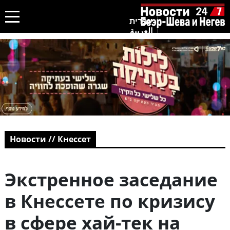
עברית
العربية
Новости // Кнессет
Экстренное заседание
в Кнессете по кризису
в сфере хай-тек на