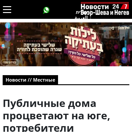
עברית
العربية
Новости // Местные
Публичные дома
процветают на юге,
потребители