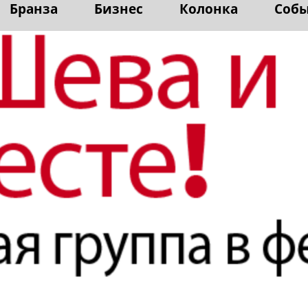
Бранза
Бизнес
Колонка
Соб