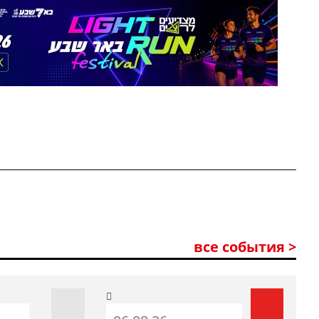
все события >
До