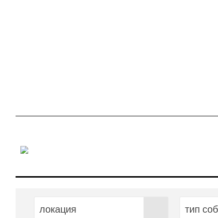
локация
тип со