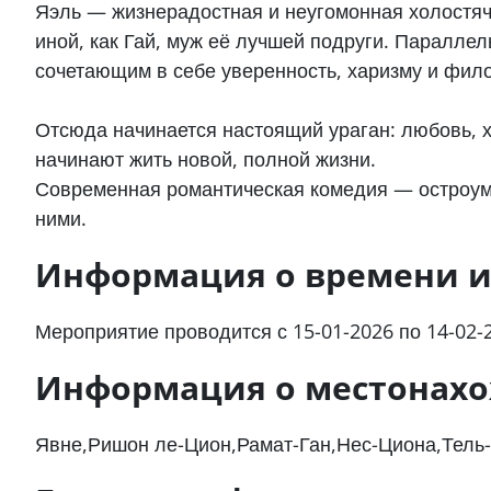
Яэль — жизнерадостная и неугомонная холостячк
иной, как Гай, муж её лучшей подруги. Паралле
сочетающим в себе уверенность, харизму и фил
Отсюда начинается настоящий ураган: любовь, х
начинают жить новой, полной жизни.
Современная романтическая комедия — остроумна
ними.
Информация о времени и
Мероприятие проводится с 15-01-2026 по 14-02-
Информация о местонах
Явне,Ришон ле-Цион,Рамат-Ган,Нес-Циона,Тель