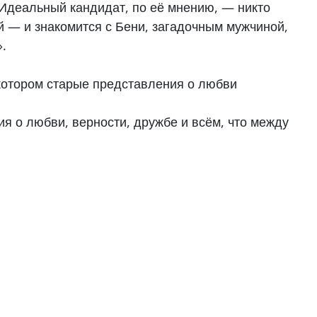
 Идеальный кандидат, по её мнению, — никто
й — и знакомится с Бени, загадочным мужчиной,
.
 котором старые представления о любви
я о любви, верности, дружбе и всём, что между