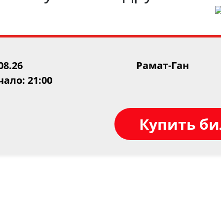
08.26
Рамат-Ган
ало: 21:00
Купить б