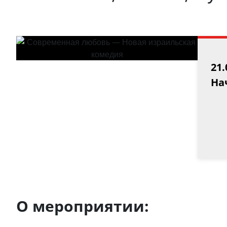
21.
Нач
О мероприятии: