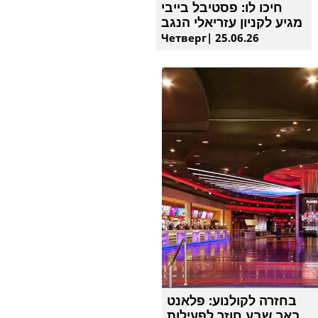
חיכו לו: פסטיבל בייבי
מגיע לקניון עזריאלי הנגב
Четверг| 25.06.26
בחזרה לקולנוע: פלאנט
באר שבע חוזר לפעילות