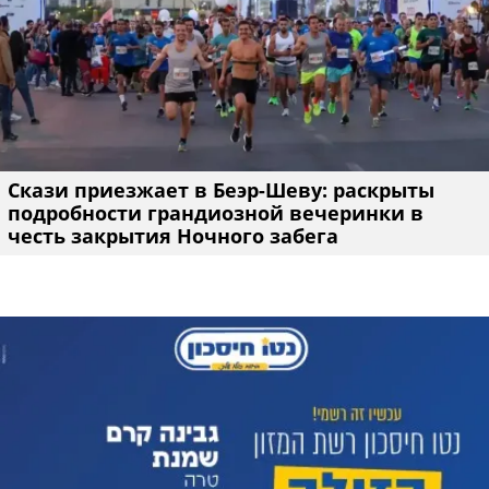
Скази приезжает в Беэр-Шеву: раскрыты
подробности грандиозной вечеринки в
честь закрытия Ночного забега