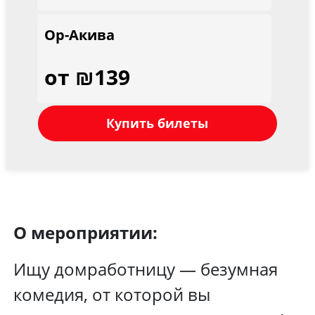
Ор-Акива
от ₪139
Купить билеты
О мероприятии:
Ищу домработницу — безумная
комедия, от которой вы