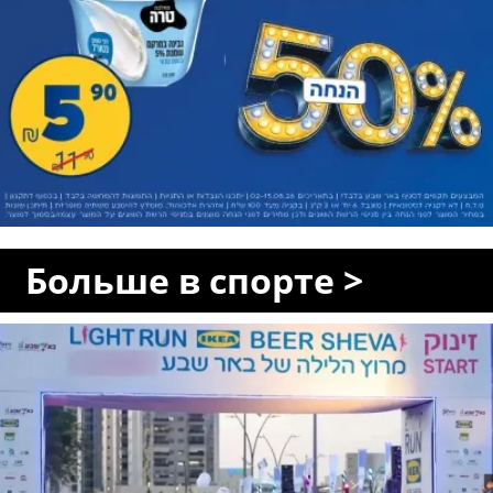
Больше в спорте >