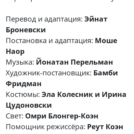
Перевод и адаптация:
Эйнат
Броневски
Постановка и адаптация:
Моше
Наор
Музыка:
Йонатан Перельман
Художник-постановщик:
Бамби
Фридман
Костюмы:
Эла Колесник и Ирина
Цудоновски
Свет:
Омри Блонгер-Коэн
Помощник режиссёра:
Реут Коэн