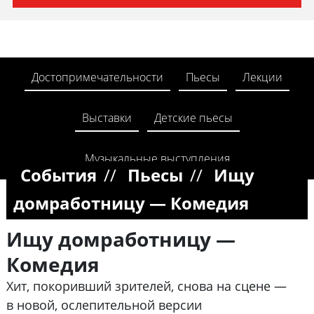
Достопримечательности
Пьесы
Лекции
Выставки
Детские пьесы
Музыкальные выступления
События
//
Пьесы
//
Ищу
домработницу — Комедия
Ищу домработницу —
Комедия
Хит, покоривший зрителей, снова на сцене —
в новой, ослепительной версии