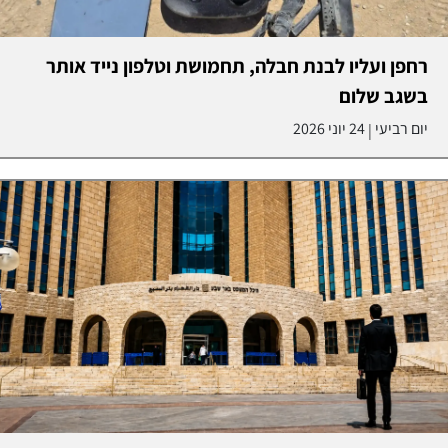
רחפן ועליו לבנת חבלה, תחמושת וטלפון נייד אותר
בשגב שלום
יום רביעי
24 יוני 2026
|