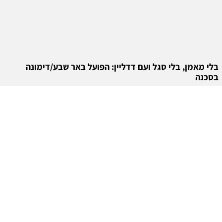
בלי מאמן, בלי סגל ועם דדליין: הפועל באר שבע/דימונה
בסכנה