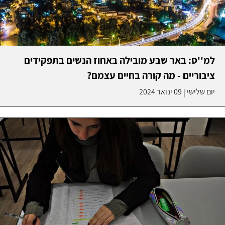
למ''ס: באר שבע מובילה באחוז הנשים בתפקידים
ציבוריים - מה קורה בחיים עצמם?
יום שלישי
09 ינואר 2024
|