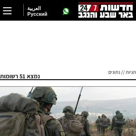
العربية
Русский
תגיות // נתונים
נמצא 51 רשומות