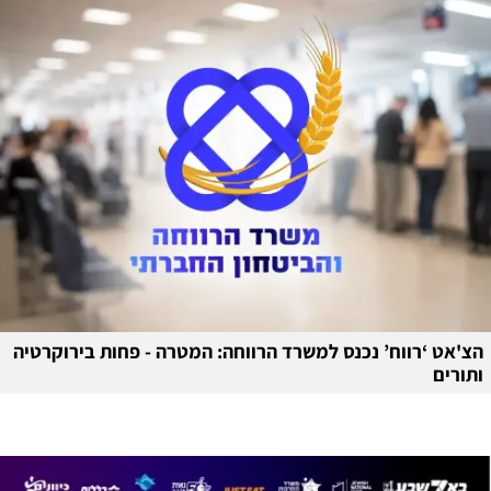
הצ'אט ‘רווח’ נכנס למשרד הרווחה: המטרה - פחות בירוקרטיה
ותורים