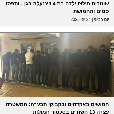
שוטרים חילצו ילדה בת 4 שננעלה בגן - ותפסו
סמים ותחמושת
יום רביעי
24 יוני 2026
|
חמושים באקדחים ובקבוקי תבערה: המשטרה
עצרה 13 חשודים בסכסוך חמולות