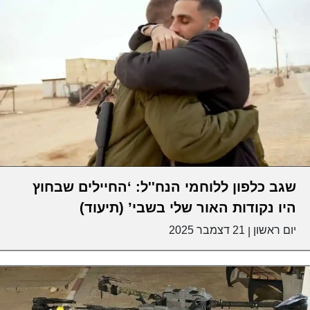
שגב כלפון ללוחמי הנח''ל: ‘החיילים שבחוץ
היו נקודות האור שלי בשבי’ (תיעוד)
יום ראשון
21 דצמבר 2025
|