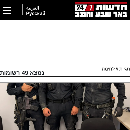
2
العربية
Русский
תגיות // לחימה
נמצא 49 רשומות