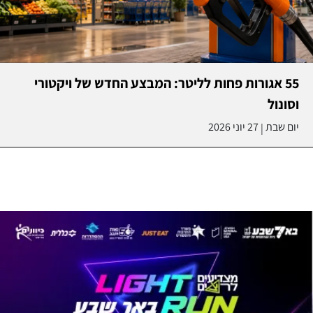
55 אגורות פחות לליטר: המבצע החדש של ויקטורי
וסונול
יום שבת
27 יוני 2026
|