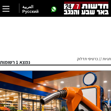
العربية
Русский
תגיות // כרטיסי תדלוק
נמצא 1 רשומות