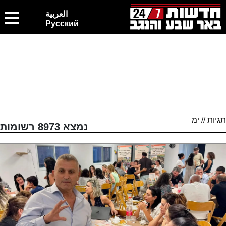
2
العربية
Русский
תגיות // ימ
נמצא 8973 רשומות