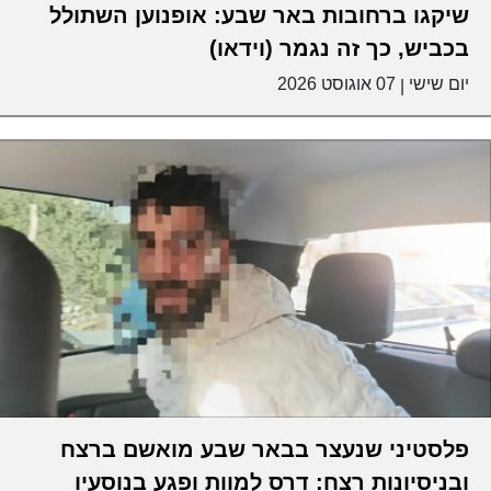
שיקגו ברחובות באר שבע: אופנוען השתולל
בכביש, כך זה נגמר (וידאו)
יום שישי
07 אוגוסט 2026
|
פלסטיני שנעצר בבאר שבע מואשם ברצח
ובניסיונות רצח: דרס למוות ופגע בנוסעיו