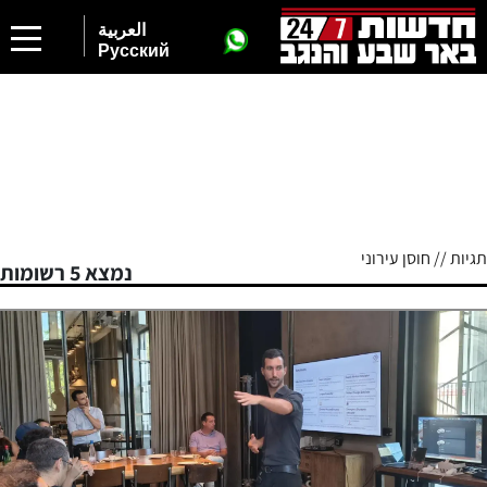
العربية
Русский
תגיות // חוסן עירוני
נמצא 5 רשומות