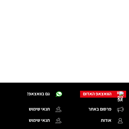
הוואצאפ האדום
גם בוואצאפ!
פרסום באתר
תנאי שימוש
אודות
תנאי שימוש