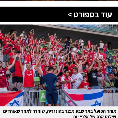
עוד בספורט >
אוהד הפועל באר שבע נעצר בהונגריה, שוחרר לאחר שאוהדים
שילמו קנס של אלפי יורו