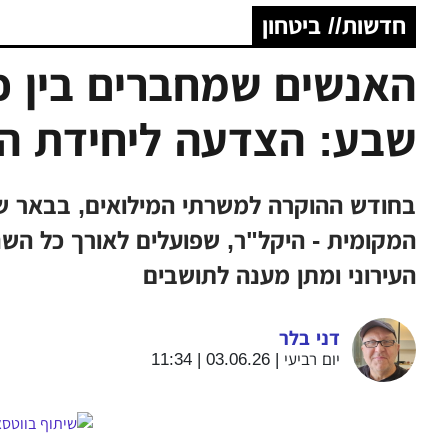
חדשות// ביטחון
האנשים שמחברים בין פ
שבע: הצדעה ליחידת היק
בחודש ההוקרה למשרתי המילואים, בבאר ש
המקומית - היקל"ר, שפועלים לאורך כל השנה
העירוני ומתן מענה לתושבים
דני בלר
יום רביעי | 03.06.26 | 11:34