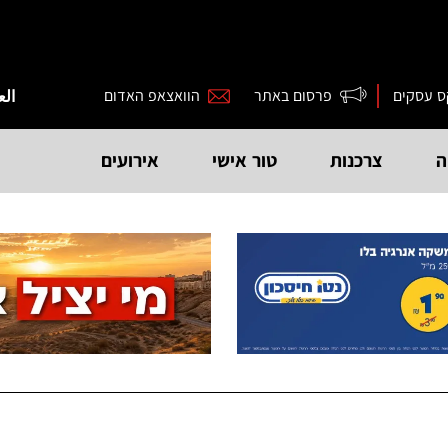
ס עסקים
פרסום באתר
הוואצאפ האדום
الع
ה
צרכנות
טור אישי
אירועים