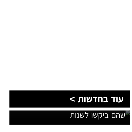
1,600 מתושבי עומר השתתפו
עוד בחדשות >
בגיבוש תוכנית האב לחינוך: זה מה
שהם ביקשו לשנות