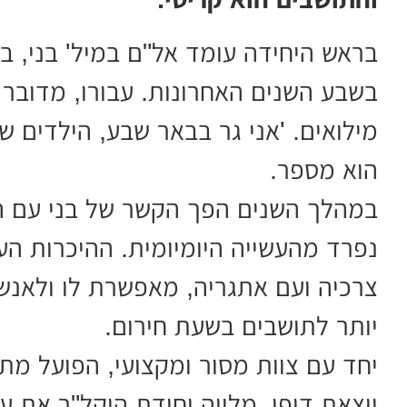
בשבע השנים האחרונות. עבורו, מדובר
מילואים. 'אני גר בבאר שבע, הילדים של
הוא מספר.
במהלך השנים הפך הקשר של בני עם ה
נפרד מהעשייה היומיומית. ההיכרות הע
צרכיה ועם אתגריה, מאפשרת לו ולאנשי
יותר לתושבים בשעת חירום.
יחד עם צוות מסור ומקצועי, הפועל מת
יוצאת דופן, מלווה יחידת היקל"ר את ע