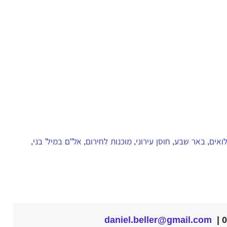
ואים
באר שבע
חוסן עירוני
מוכנות לחירום
אל"ם במיל' בני
,
,
,
,
,
daniel.beller@gmail.com