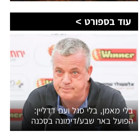
עוד בספורט >
בלי מאמן, בלי סגל ועם דדליין:
הפועל באר שבע/דימונה בסכנה