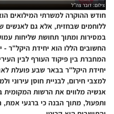
צילום: דובר צה''ל
חודש ההוקרה למשרתי המילואים הוא
ללוחמים שבחזית, אלא גם לאנשים ש
במסירות ומתוך תחושת שליחות עמוק
החשובים הללו הוא יחידת היקל"ר - 
המחברת בין פיקוד העורף לבין העירי
יחידת היקל"ר בבאר שבע פועלת לאור
למצבי חירום, לבניית חוסן עירוני ול
אנשיה מלווים את הרשות המקומית בת
ותפעול, מתוך הבנה כי ברגעי אמת, 
והתושבים הוא קריטי.