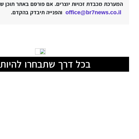
המערכת מכבדת זכויות יוצרים. אם פורסם באתר תוכן שלט
office@br7news.co.il
והפנייה תיבדק בהקדם.
בכל דרך שתבחרו להיות 