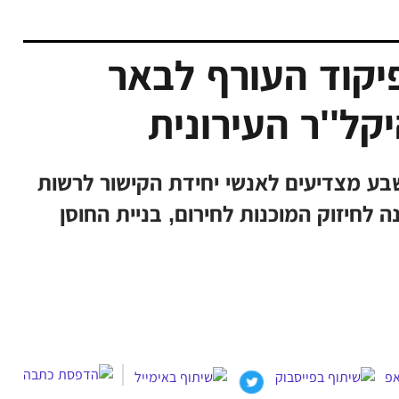
יקוד העורף לבאר
ל''ר העירונית
בע מצדיעים לאנשי יחידת הקישור לרשות
 לחיזוק המוכנות לחירום, בניית החוסן