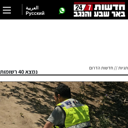
العربية
Русский
תגיות // חדשות הדרום
נמצא 40 רשומות