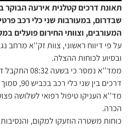
שבדרום, במעורבות שני כלי רכב פרטי
המעורבים, וצוותי החירום פועלים במק
על פי דיווח ראשוני, צוות זק''א מרחב נ
ובסיוע לכוחות ההצלה.
דרכים בין ש
הכרה.
כוחות משטרה הוזעקו למקום, והנסיבות נ