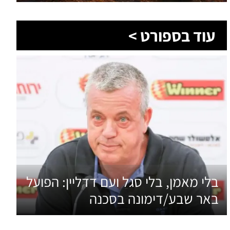
בלי מאמן, בלי סגל ועם דדליין: הפועל
באר שבע/דימונה בסכנה