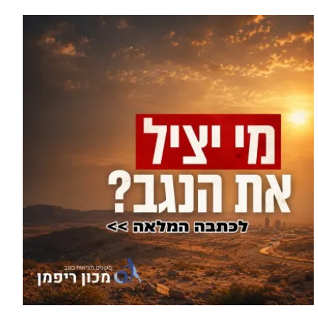
עוד בחדשות >
סוף טרגי לחיפושים: זוהתה גופתו של
אלדר דיין מדימונה