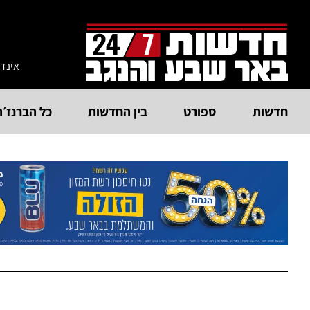
אינד
חדשות
ספורט
בין החדשות
כל הברנז׳ה