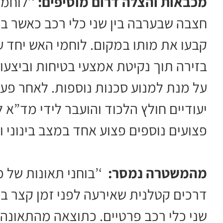
מכבאות והצלה דרום מוסיפים:
‘’לוחמ
חצבה שבערבה בין שני כלי רכב כאשר בר
קבעו את מותו במקום. לוחמי האש יחד 
בזירה תוך נקיטת אמצעי בטיחות וביצעו
על מנת למנוע סכנות נוספות. לאחר פעו
יעודיים חולץ הלכוד והועבר לידי מד”א ל
פצועים נוספים פצוע אחד במצב בינוני ו
מהמשטרה נמסר:
‘’בוחני תאונות של 
שני כלי רכב פרטיים. כתוצאה מהתאונה,