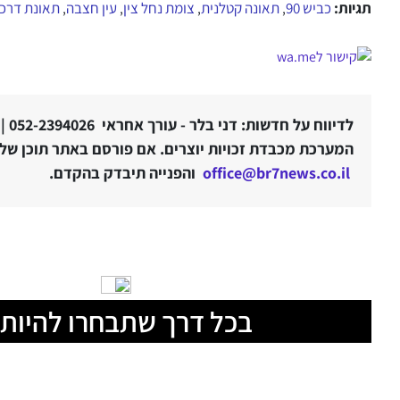
תגיות:
כביש 90
תאונה קטלנית
צומת נחל צין
עין חצבה
תאונת דרכי
,
,
,
,
לדיווח על חדשות: דני בלר - עורך אחראי 052-2394026 |
המערכת מכבדת זכויות יוצרים. אם פורסם באתר תוכן שלטע
office@br7news.co.il
והפנייה תיבדק בהקדם.
בכל דרך שתבחרו להיות 