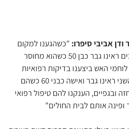
ודן אביבי סיפרו:
"כשהגענו למקום
ראינו תאונת דרכים קשה, באחד מהרכבים ראינו גבר כבן 50 כשהוא מחוסר
לוחמי האש ביצענו בדיקות רפואיות
ונאלצנו לקבוע את מותו במקום. ברכב השני ראינו גבר ואישה כבני 60 כשהם
 ובגפיים, הענקנו להם טיפול רפואי
ופינה אותם לבית החולים"