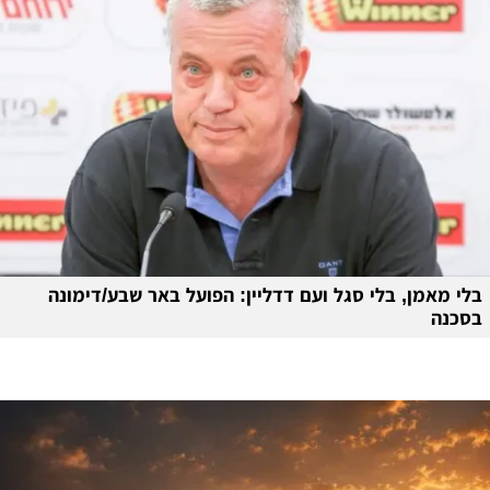
בלי מאמן, בלי סגל ועם דדליין: הפועל באר שבע/דימונה
בסכנה