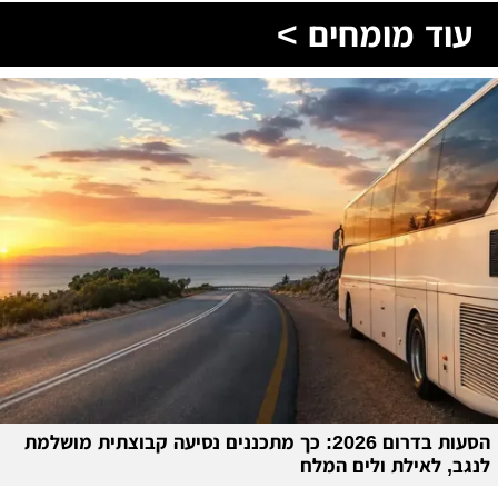
עוד מומחים >
הסעות בדרום 2026: כך מתכננים נסיעה קבוצתית מושלמת
לנגב, לאילת ולים המלח