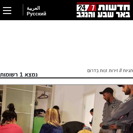
العربية
Русский
תגיות // זירות זנות בדרום
נמצא 1 רשומות