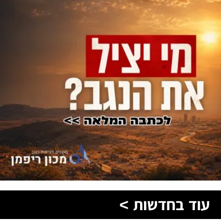
עוד בחדשות >