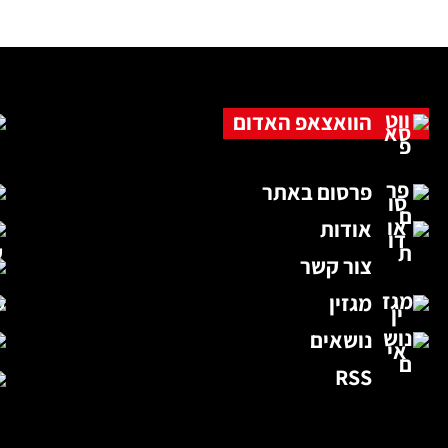
הוואצאפ האדום
פרסום באתר
אודות
צור קשר
מגזין
נושאים
RSS