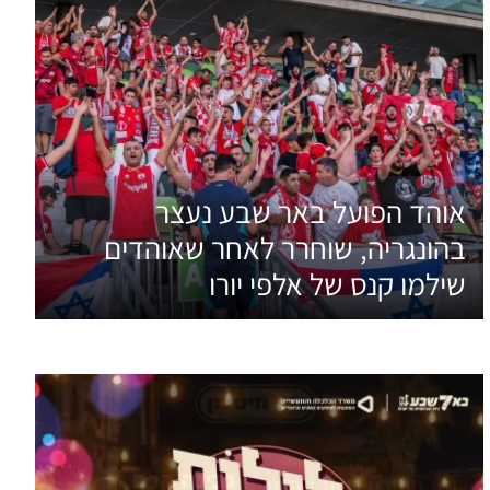
אוהד הפועל באר שבע נעצר
בהונגריה, שוחרר לאחר שאוהדים
שילמו קנס של אלפי יורו