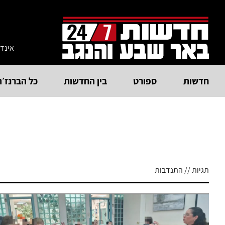
אינד
חדשות
ספורט
בין החדשות
כל הברנז׳ה
תגיות // התנדבות