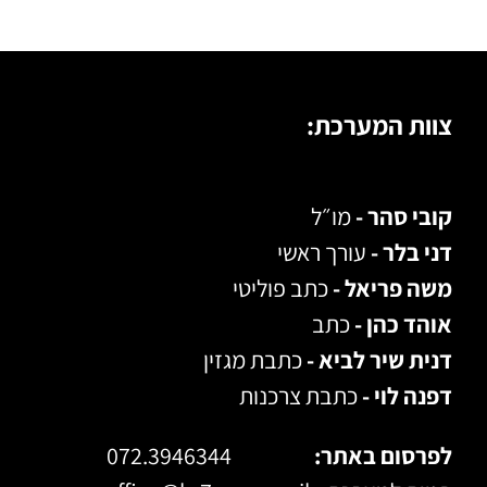
צוות המערכת:
קובי סהר -
מו״ל
דני בלר -
עורך ראשי
משה פריאל -
כתב פוליטי
אוהד כהן -
כתב
דנית שיר לביא -
כתבת מגזין
דפנה לוי -
כתבת צרכנות
לפרסום באתר:
072.3946344