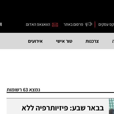
קס עסקים
פרסום באתר
הוואצאפ האדום
ال
צרכנות
טור אישי
אירועים
נמצא 63 רשומות
בבאר שבע: פיזיותרפיה ללא