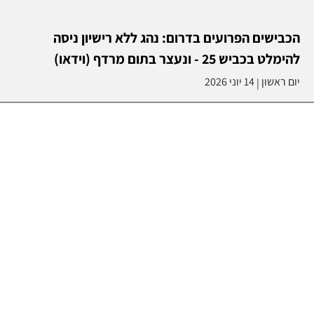
הכבישים הפרועים בדרום: נהג ללא רישיון ניסה
להימלט בכביש 25 - ונעצר בתום מרדף (וידאו)
יום ראשון
14 יוני 2026
|