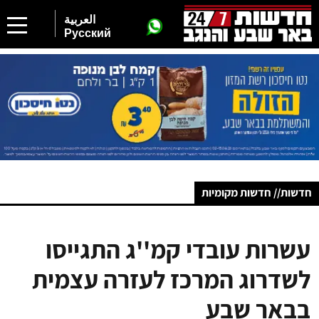
العربية
Русский
חדשות// חדשות מקומיות
עשרות עובדי קמ''ג התגייסו
לשדרוג המרכז לעזרה עצמית
בבאר שבע