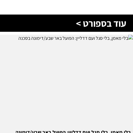
עוד בספורט >
בלי מאמן, בלי סגל ועם דדליין: הפועל באר שבע/דימונה