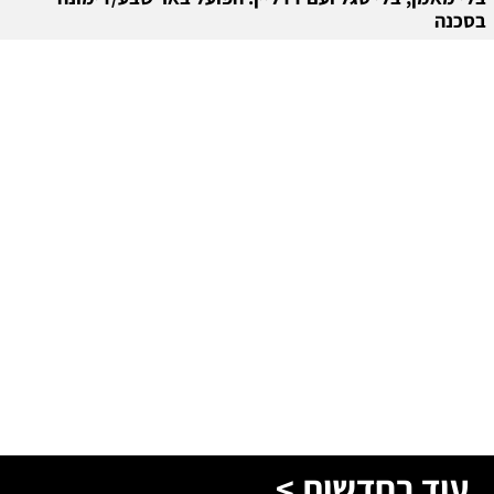
בסכנה
עוד בחדשות >