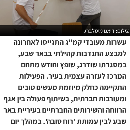
צילום: דיאגו מיטלברג
עשרות מעובדי קמ"ג התגייסו לאחרונה
למבצע התנדבות קהילתי בבאר שבע,
במסגרתו שודרג, שופץ וחודש מתחם
המרכז לעזרה עצמית בעיר. הפעילות
התקיימה כחלק מיוזמת מעשים טובים
ומעורבות חברתית, בשיתוף פעולה בין אגף
הרווחה והשירותים החברתיים בעיריית באר
שבע לבין עמותת 'רוח טובה'. במהלך יום