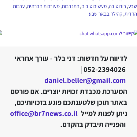
שבע
רוח טובה
מעשים טובים
התנדבות
מעורבות חברתית
ערבות
,
,
,
,
,
הדדית
קהילה בבאר שבע
,
לדיווח על חדשות: דני בלר - עורך אחראי
052-2394026 |
daniel.beller@gmail.com
המערכת מכבדת זכויות יוצרים. אם פורסם
באתר תוכן שלטענתכם פוגע בזכויותיכם,
ניתן לפנות למייל
office@br7news.co.il
והפנייה תיבדק בהקדם.