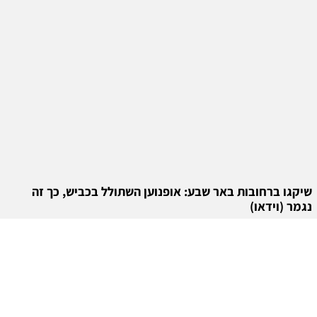
שיקגו ברחובות באר שבע: אופנוען השתולל בכביש, כך זה
נגמר (וידאו)