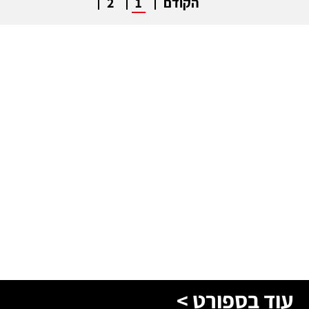
הקודם
1
2
עוד בספורט >