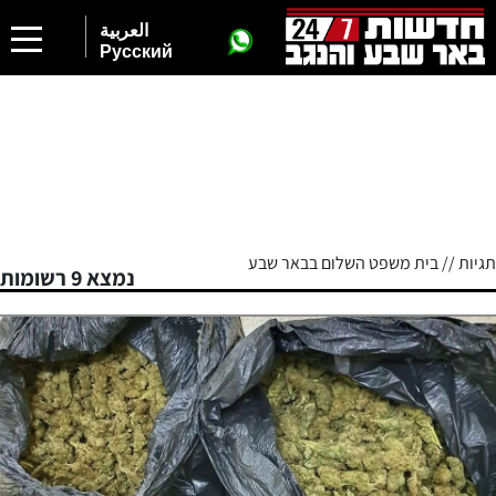
العربية
Русский
תגיות // בית משפט השלום בבאר שבע
נמצא 9 רשומות