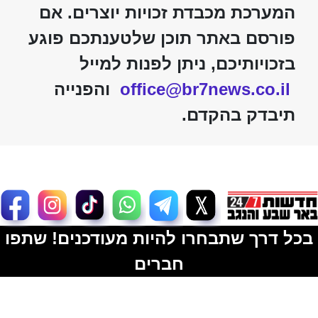
המערכת מכבדת זכויות יוצרים. אם
פורסם באתר תוכן שלטענתכם פוגע
בזכויותיכם, ניתן לפנות למייל
office@br7news.co.il
והפנייה
תיבדק בהקדם.
בכל דרך שתבחרו להיות מעודכנים! שתפו
חברים