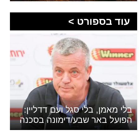
עוד בספורט >
בלי מאמן, בלי סגל ועם דדליין:
הפועל באר שבע/דימונה בסכנה