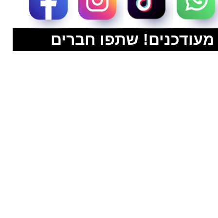
מעודכנים! שתפו חברים