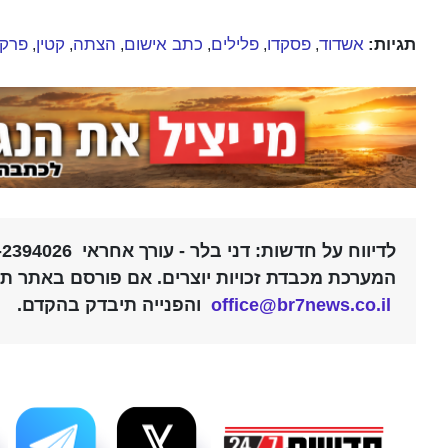
תגיות:
אשדוד
פסקדו
פלילים
כתב אישום
הצתה
קטין
פרקל
,
,
,
,
,
,
לדיווח על חדשות: דני בלר - עורך אחראי 052-2394026 |
המערכת מכבדת זכויות יוצרים. אם פורסם באתר תוכ
office@br7news.co.il
והפנייה תיבדק בהקדם.