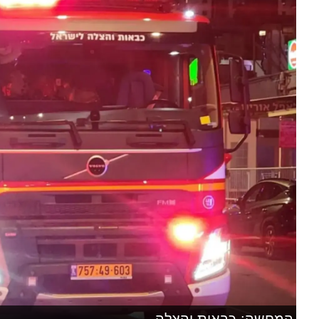
המחשה: כבאות והצלה