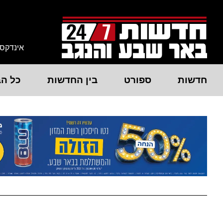
אינדקס
חדשות
ספורט
בין החדשות
כל הב