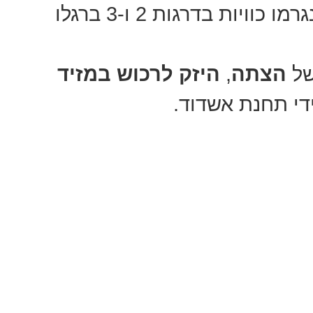
ופעילותה הופסקה לתקופה. לקטין נגרמו כוויות בדרגות 2 ו-3 ברגלו
של
הצתה
,
היזק לרכוש במזיד
די תחנת אשדוד.