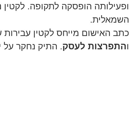
השמאלית.
כתב האישום מייחס לקטין עבירות 
ו
התפרצות לעסק
. התיק נחקר על י