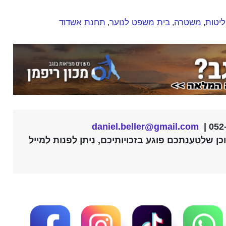
יטות
משטרה
בית משפט לנוער
תחנת אשדוד
,
,
,
daniel.beller@gmail.com
ן שלטענתכם פוגע בזכויותיכם, ניתן לפנות למייל