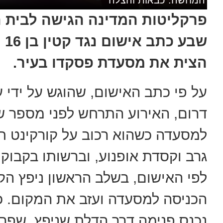
פרקליטות המדינה הגישה לבית 
שב
הצית את מסעדת פסקדו בעיר.
על פי כתב האישום, שהוגש על ידי ע
דרום, האירוע התרחש לפני מספר שב
למסעדה כשהוא רכוב על קורקינט ח
גרב וקסדת אופנוע, וברשותו בקבוק ב
לפי האישום, בשלב הראשון ניפץ הק
הכניסה למסעדה ועזב את המקום. 
נכנס פנימה דרך הדלת שניפץ, שפך 