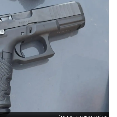
צילום: משטרת ישראל