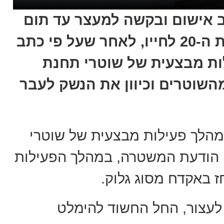
ב אישום ובקשה למעצר עד תום
ההליכים נגד תושב כסייפה בשנות ה-20 לחייו, לאחר שעל פי כתב
ת מבצעית של שוטרי תחנת
מהשוטרים וכיוון את הנשק לעבר
ע התרחש ב-22 ביוני 2026, במהלך פעילות מבצעית של שוטרי
פי הודעת המשטרה, במהלך הפעילות
 באקדח מסוג גלוק.
 לעצור, החל החשוד להימלט