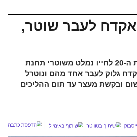
 אקדח לעבר שוטר,
לפי כתב האישום, תושב כסייפה בשנות ה-20 לחייו נמלט משוטרי תחנת
אקדח גלוק לעבר אחד מהם ונוטרל
שום ובקשת מעצר עד תום ההליכים