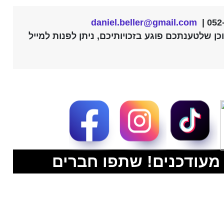
מעודכנים! שתפו חברים