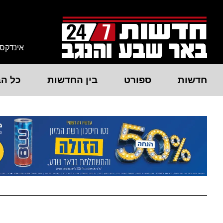
אינדקס
חדשות
ספורט
בין החדשות
כל הב