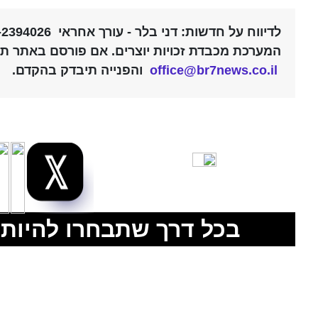
office@br7news.co.il
והפנייה תיבדק בהקדם.
בכל דרך שתבחרו להיות 