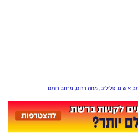
ב אישום
פלילים
מחוז דרום
מרחב רותם
,
,
,
daniel.beller@gmail.com
ן שלטענתכם פוגע בזכויותיכם, ניתן לפנות למייל