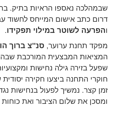
שבמהלכה נאספו הראיות בתיק. בתו
דרום כתב אישום המייחס לחשוד ע
ו
הפרעה לשוטר במילוי תפקידו
.
מפקד תחנת ערוער,
סנ''צ ברוך הונ
המציאות המבצעית המורכבת שבה פו
שפעל בזירה גילה נחישות ומקצועיו
חוקרי התחנה ביצעו חקירה יסודית
זמן קצר. נמשיך לפעול בנחישות נגד
ומסכן את שלום הציבור ואת כוחות ה