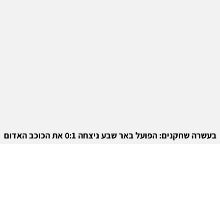
בעשרה שחקנים: הפועל באר שבע ניצחה 0:1 את הכוכב האדום