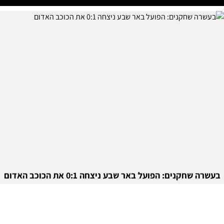
בעשרה שחקנים: הפועל באר שבע ניצחה 0:1 את הכוכב האדום