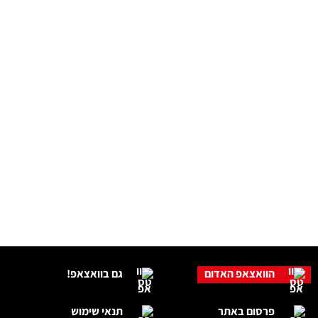
הוואצאפ האדום
גם בוואצאפ!
פרסום באתר
תנאי שימוש