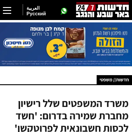
العربية
Русский
חדשות// משפטי
משרד המשפטים שלל רישיון
מחברת שמירה בדרום: 'חשד
לכסות חשבונאית לפרוטקשן'