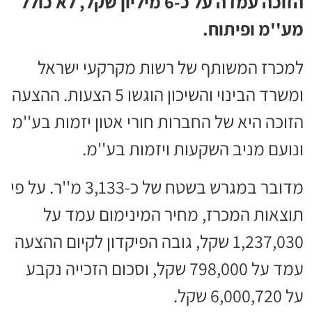
הזוכה עמדה על כ-6 מיליון שקל, לא כולל
מע''מ ופיתוח.
למכרז המשותף של רשות מקרקעי ישראל
ומשרד הבינוי והשיכון הוגשו 5 הצעות. ההצעה
הזוכה היא של החברות חורי אטון יזמות בע''מ
ונועם מניב השקעות ויזמות בע''מ.
מדובר במגרש בשטח של כ-3,133 מ''ר. על פי
תוצאות המכרז, מחיר המינימום עמד על
1,237,030 שקל, גובה הפיקדון לקיום ההצעה
עמד על 798,000 שקל, וסכום הזכייה נקבע
על 6,000,720 שקל.