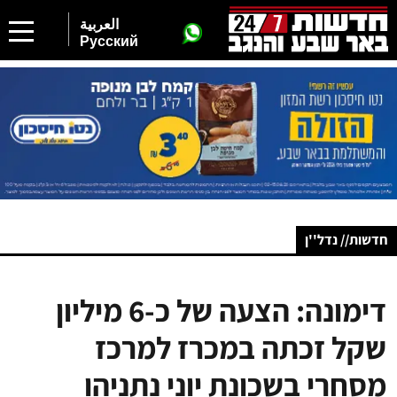
العربية
Русский
חדשות// נדל''ן
דימונה: הצעה של כ-6 מיליון
שקל זכתה במכרז למרכז
מסחרי בשכונת יוני נתניהו