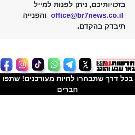
בזכויותיכם, ניתן לפנות למייל
office@br7news.co.il
והפנייה
תיבדק בהקדם.
בכל דרך שתבחרו להיות מעודכנים! שתפו
חברים