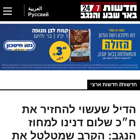
العربية
Русский
חדשות// חדשות ארצי
הדיל שעשוי להחזיר את
ח״כ שלום דנינו למחוז
הנגב: הקרב שמטלטל את