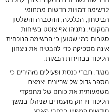
הדרישה לשריונים נומקה בצורך להכניס
לרשימה דמויות חדשות מתחומי
הביטחון, הכלכלה, ההסברה והשלטון
המקומי. נתניהו אף צוטט בשיחות
סגורות כמי שטוען כי הרשימה הנוכחית
אינה מספיקה כדי להבטיח את ניצחון
הליכוד בבחירות הבאות.
מנגד, חברי כנסת ופעילים מזהירים כי
מספר גדול של שריונים יצמצם
משמעותית את כוחם של מתפקדי
הליכוד וידחק מועמדים שניהלו במשך
חודשים קמפיין ברחבי הארץ.