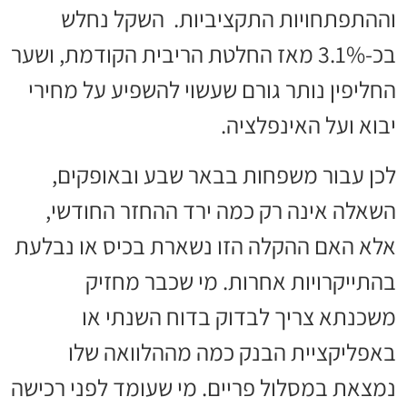
וההתפתחויות התקציביות. השקל נחלש
בכ-3.1% מאז החלטת הריבית הקודמת, ושער
החליפין נותר גורם שעשוי להשפיע על מחירי
יבוא ועל האינפלציה.
לכן עבור משפחות בבאר שבע ובאופקים,
השאלה אינה רק כמה ירד ההחזר החודשי,
אלא האם ההקלה הזו נשארת בכיס או נבלעת
בהתייקרויות אחרות. מי שכבר מחזיק
משכנתא צריך לבדוק בדוח השנתי או
באפליקציית הבנק כמה מההלוואה שלו
נמצאת במסלול פריים. מי שעומד לפני רכישה