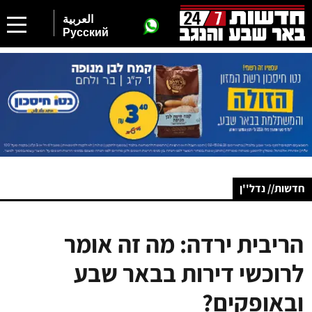
العربية
Русский
חדשות// נדל''ן
הריבית ירדה: מה זה אומר
לרוכשי דירות בבאר שבע
ובאופקים?