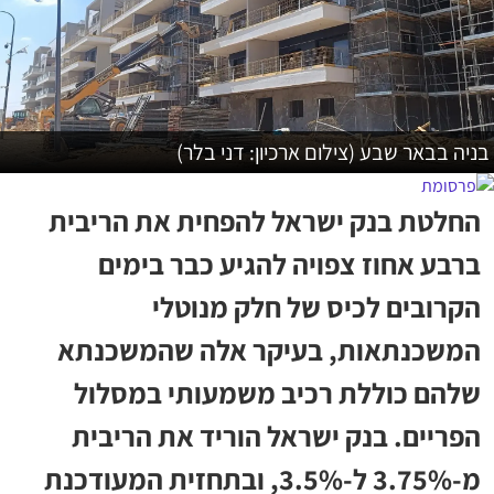
בניה בבאר שבע (צילום ארכיון: דני בלר)
החלטת בנק ישראל להפחית את הריבית
ברבע אחוז צפויה להגיע כבר בימים
הקרובים לכיס של חלק מנוטלי
המשכנתאות, בעיקר אלה שהמשכנתא
שלהם כוללת רכיב משמעותי במסלול
הפריים. בנק ישראל הוריד את הריבית
מ-3.75% ל-3.5%, ובתחזית המעודכנת