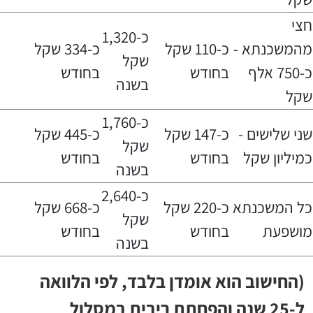
חצי
כ-1,320
מהמשכנתא -
כ-110 שקל
כ-334 שקל
שקל
כ-750 אלף
בחודש
בחודש
בשנה
שקל
כ-1,760
שני שלישים -
כ-147 שקל
כ-445 שקל
שקל
כמיליון שקל
בחודש
בחודש
בשנה
כ-2,640
כל המשכנתא
כ-220 שקל
כ-668 שקל
שקל
מושפעת
בחודש
בחודש
בשנה
(החישוב הוא אומדן בלבד, לפי הלוואה
ל-25 שנה והפחתת ריבית במסלול