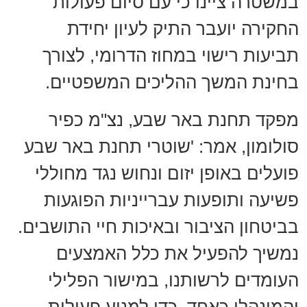
במשטרה ציינו כי עם סיום פעולות
החקירה יועבר התיק לעיון יחידת
תביעות רישוי במחוז הדרומי, לצורך
בחינת המשך ההליכים המשפטיים.
מפקד תחנת באר שבע, נצ"מ כפיר
סולומון, אמר: 'שוטרי תחנת באר שבע
פועלים באופן יזום ונחוש נגד מחוללי
פשיעה ותופעות עברייניות הפוגעות
בביטחון הציבור ובאיכות חיי התושבים.
נמשיך להפעיל את כלל האמצעים
העומדים לרשותנו, במישור הפלילי