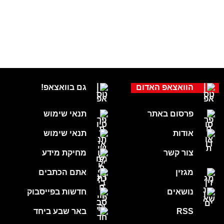
הוואצאפ האדום
גם בוואצאפ!
פרסום באתר
תנאי שימוש
אודות
תנאי שימוש
צור קשר
מחיקת מידע
מגזין
אתם הכתבים
נושאים
חדשות בפייסבוק
RSS
באר שבע ביחד