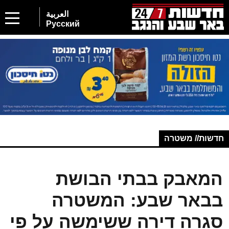
العربية
Русский
חדשות// משטרה
המאבק בבתי הבושת
בבאר שבע: המשטרה
סגרה דירה ששימשה על פי