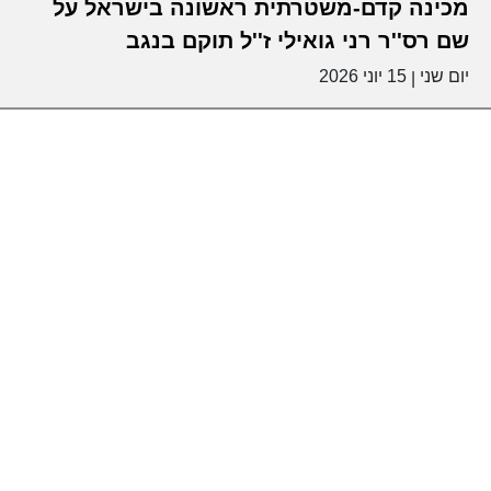
מכינה קדם-משטרתית ראשונה בישראל על
שם רס''ר רני גואילי ז''ל תוקם בנגב
יום שני
15 יוני 2026
|