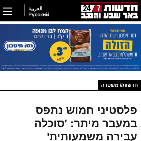
العربية
Русский
חדשות// משטרה
פלסטיני חמוש נתפס
במעבר מיתר: 'סוכלה
עבירה משמעותית'