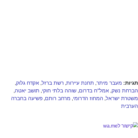
תגיות:
מעבר מיתר
תחנת עיירות
רשת ברזל
אקדח גלוק
,
,
,
,
הברחת נשק
אמל"ח בדרום
שוהה בלתי חוקי
תושב יאטה
,
,
,
,
משטרת ישראל
המחוז הדרומי
מרחב רותם
פשיעה בחברה
,
,
,
הערבית