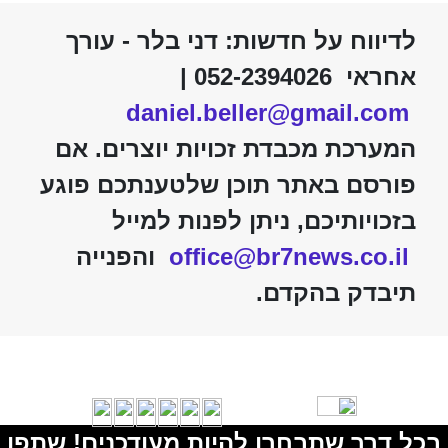
לדיווח על חדשות: דני בלר - עורך
אחראי 052-2394026 |
daniel.beller@gmail.com
המערכת מכבדת זכויות יוצרים. אם
פורסם באתר תוכן שלטענתכם פוגע
בזכויותיכם, ניתן לפנות למייל
office@br7news.co.il
והפנייה
תיבדק בהקדם.
בכל דרך שתבחרו להיות מעודכנים! שתפו