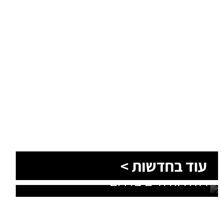
עוד בחדשות >
בתוך חצי שעה: שני בני אדם אותרו
ללא רוח חיים בדרום