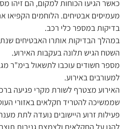
כאשר הגיעו הכוחות למקום, הם זיהו מ
מעמיסים אבטיחים. הלוחמים הקפיאו את 
בדיקות במספר כלי רכב.
במהלך הבדיקות אותרו האבטיחים שנתפס
השטח הגיש תלונה בעקבות האירוע.
מספר חשודים עוכבו לתשאול בימ"ר מג"ב
למעורבים באירוע.
האירוע מצטרף לשורת מקרי פגיעה ברכ
שממשיכה להטריד חקלאים באזורי העוטף
פעילות זרוע היישובים נועדה לתת מענה
להגן על החקלאים ולצמצם גניבות תוצרת