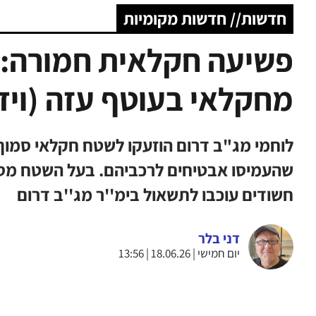
חדשות// חדשות מקומיות
פשיעה חקלאית חמורה: ג
מחקלאי בעוטף עזה (ויד
לוחמי מג"ב דרום הוזעקו לשטח חקלאי סמוך 
שהעמיסו אבטיחים לרכביהם. בעל השטח מסר
חשודים עוכבו לתשאול בימ''ר מג''ב דרום
דני בלר
יום חמישי | 18.06.26 | 13:56