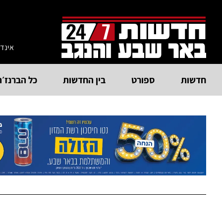
אינד
חדשות
ספורט
בין החדשות
כל הברנז׳ה