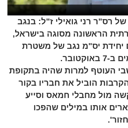
של רס"ר רני גואילי ז"ל: בנגב
תית הראשונה מסוגה בישראל,
 יחידת יס"מ נגב של משטרת
קטובר.
ושבי העוטף למרות שהיה בתקופת
רבות הוביל את חבריו בקור
שה מול מחבלי חמאס וסייע
רים אותו במילים שהפכו
ור'.