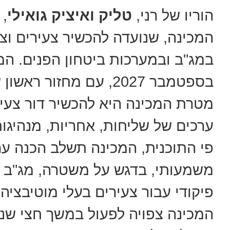
הוריו של רני,
טליק ואיציק גואילי
, 
המכינה, שנועדה להכשיר צעירים ו
במג"ב ובמערכות ביטחון הפנים. המ
בספטמבר 2027, עם מחזור ראשון של כ-30 חניכים וחניכות.
מטרת המכינה היא להכשיר דור צעיר
ערכים של שליחות, אחריות, מנהיגות
פי התוכנית, המכינה תשלב הכנה ערכ
משמעותי, בדגש על משטרה, מג"ב וב
פיקודי עבור צעירים בעלי מוטיבציה 
המכינה צפויה לפעול במשך חצי שנ