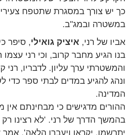
כך יש צורך במסגרת שתטפח צעירים
במשטרה ובמג"ב.
אביו של רני,
איציק גואילי
, סיפר כ
בנו הגיע מחבר קרוב, וכי רני עצמו
והמשטרתי ערך עליון. לדבריו, רני 
ונהג להגיע במדים לבתי ספר כדי ל
המדינה.
ההורים מדגישים כי מבחינתם אין מ
בהמשך הדרך של רני. 'לא רצינו רק 
יתרשמו, יקראו ויעברו הלאה', אמר א