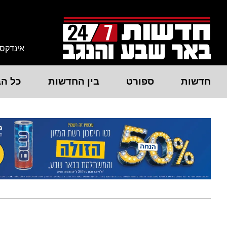
אינדקס
חדשות
ספורט
בין החדשות
כל הב