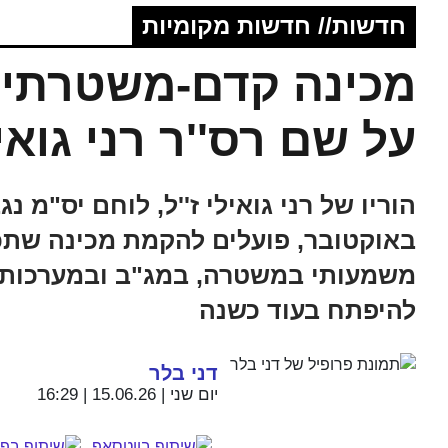
חדשות// חדשות מקומיות
מכינה קדם-משטרתית
על שם רס''ר רני גואי
באוקטובר, פועלים להקמת מכינה שתכש
משמעותי במשטרה, במג"ב ובמערכות ב
להיפתח בעוד כשנה
דני בלר
יום שני | 15.06.26 | 16:29