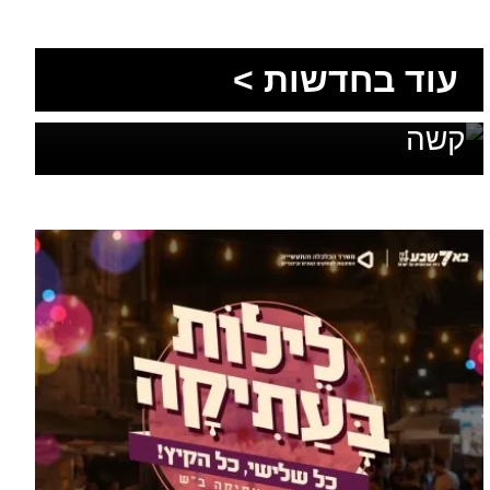
הסעות בדרום 2026: כך
מתכננים נסיעה קבוצתית
עוד מומחים >
מושלמת לנגב, לאילת ולים
המלח