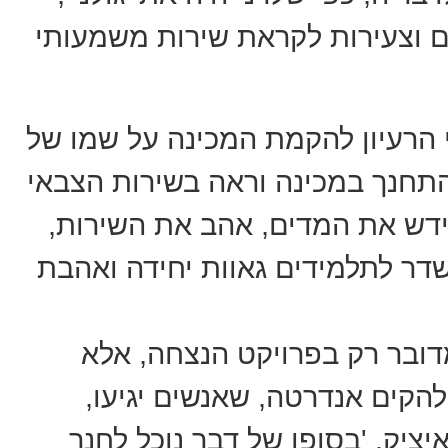
 וצעירות לקראת שירות משמעותי
י הרעיון להקמת המכינה על שמו של
 התחנך במכינה וראה בשירות הצבאי
קידש את המדים, אהב את השירות,
שדר לתלמידים גאוות יחידה ואהבת
דובר רק בפרויקט הנצחה, אלא
להקים אנדרטה, שאנשים יגיעו,
יציק. 'בסופו של דבר נוכל לחנך