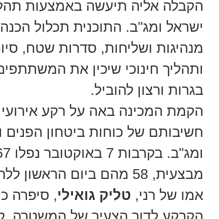
הקבלה אליה תיעשה באמצעות תהליך
ישראל ומג"ב. התוכנית תכלול הכנה
מנהיגות ושליחות, סדרות שטח, סיור
ותהליך חינוכי שיכין את המשתתפים
בגרות ורצון להוביל.
חשיבותם של כוחות ביטחון הפנים 
מבצעית, 58 מהם ביום הראשון ללחימה.
אמו של רני,
טליק גואילי
, סיפרה כ
הקרקע לדור הצעיר של המשטרה. לדבר