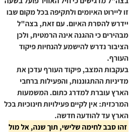
בצה"ל מדגישים כי חיל האוויר פועל בשעה
זו ליירוט האיומים ולתקיפה בכל מקום שבו
יידרש להסרת האיום. עם זאת, בצה"ל
מבהירים כי ההגנה אינה הרמטית, ולכן
הציבור נדרש להישמע להנחיות פיקוד
העורף.
בעקבות המצב, פיקוד העורף עדכן את
מדיניות ההתגוננות, והפעילות ברחבי
הארץ עוברת למדרג כתום. המשמעות
המרכזית: אין לקיים פעילויות חינוכיות בכל
הארץ עד להודעה חדשה.
זהו סבב לחימה שלישי, תוך שנה, אל מול