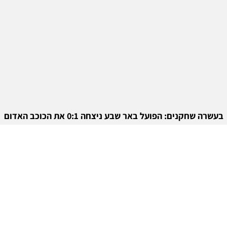
בעשרה שחקנים: הפועל באר שבע ניצחה 0:1 את הכוכב האדום