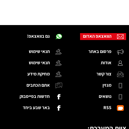
הוואצאפ האדום
גם בוואצאפ!
פרסום באתר
תנאי שימוש
אודות
תנאי שימוש
צור קשר
מחיקת מידע
מגזין
אתם הכתבים
נושאים
חדשות בפייסבוק
RSS
באר שבע ביחד