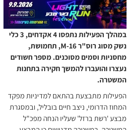
במהלך הפעילות נתפסו 4 אקדחים, 3 כלי
נשק מסוג רוס"ר M-16, תחמושת,
מחסניות וסמים מסוכנים. מספר חשודים
נעצרו והועברו להמשך חקירה בתחנות
המשטרה.
הפעילות מתבצעת בהתאם למדיניות מפקד
המחוז הדרומי, ניצב חיים בובליל, ובמסגרת
מבצע 'רשת ברזל' שעליו הנחה מפכ"ל
המשטרה. במשטרה מדגישים כי המבצע