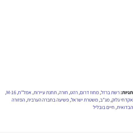
תגיות:
רשת ברזל
מחוז דרום
רהט
חורה
תחנת עיירות
אמל"ח
M-16
,
,
,
,
,
,
,
אקדחי גלוק
מג"ב
משטרת ישראל
פשיעה בחברה הערבית
הפזורה
,
,
,
,
הבדואית
חיים בובליל
,