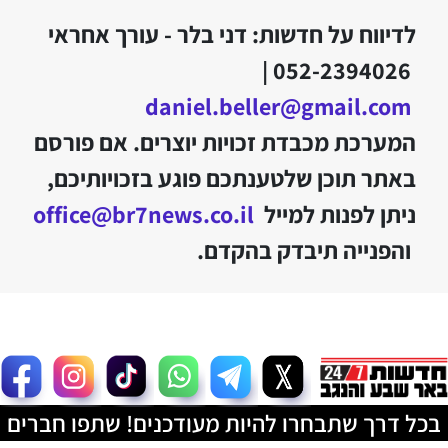
לדיווח על חדשות: דני בלר - עורך אחראי
052-2394026 |
daniel.beller@gmail.com
המערכת מכבדת זכויות יוצרים. אם פורסם
באתר תוכן שלטענתכם פוגע בזכויותיכם,
ניתן לפנות למייל
office@br7news.co.il
והפנייה תיבדק בהקדם.
בכל דרך שתבחרו להיות מעודכנים! שתפו חברים