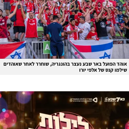
אוהד הפועל באר שבע נעצר בהונגריה, שוחרר לאחר שאוהדים
שילמו קנס של אלפי יורו