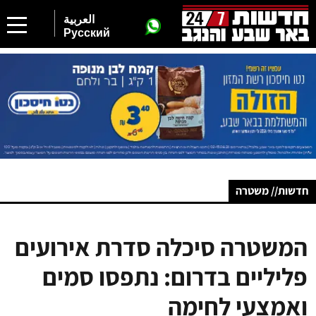
العربية
Русский
חדשות// משטרה
המשטרה סיכלה סדרת אירועים
פליליים בדרום: נתפסו סמים
ואמצעי לחימה