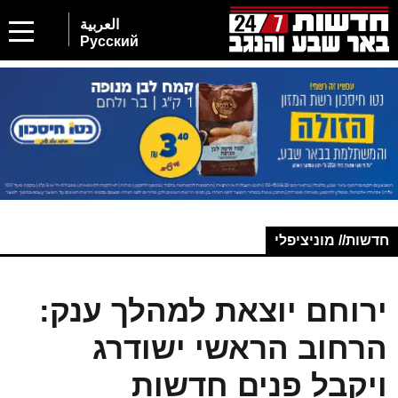
العربية
Русский
חדשות// מוניציפלי
ירוחם יוצאת למהלך ענק:
הרחוב הראשי ישודרג
ויקבל פנים חדשות