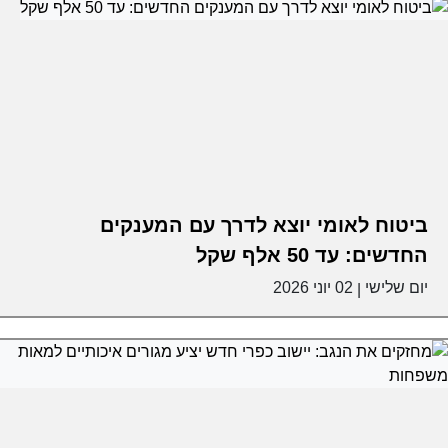
ביטוח לאומי יוצא לדרך עם המענקים
החדשים: עד 50 אלף שקל
יום שלישי
02 יוני 2026
|