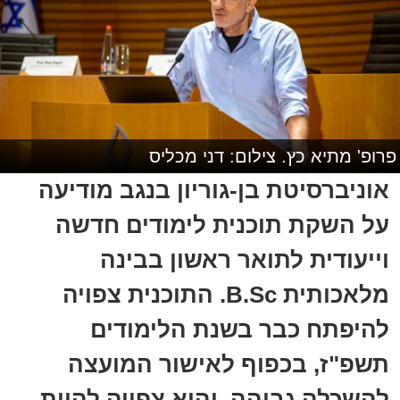
פרופ' מתיא כץ. צילום: דני מכליס
אוניברסיטת בן-גוריון בנגב מודיעה
על השקת תוכנית לימודים חדשה
וייעודית לתואר ראשון בבינה
מלאכותית B.Sc. התוכנית צפויה
להיפתח כבר בשנת הלימודים
תשפ"ז, בכפוף לאישור המועצה
להשכלה גבוהה, והיא צפויה להיות