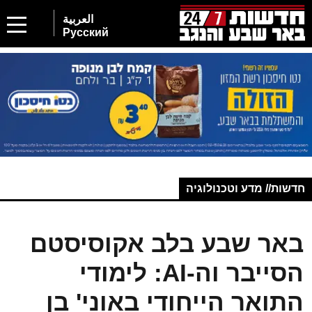
العربية
Русский
חדשות// מדע וטכנולוגיה
באר שבע בלב אקוסיסטם
הסייבר וה-AI: לימודי
התואר הייחודי באוני' בן