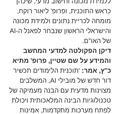
ללמידת מכונה וחישוב מדעי, שיכהן
כראש התוכנית, ופרופ' ליאור רוקח,
מומחה לכריית נתונים ולמידת מכונה
והישראלי הראשון שנבחר לפאנל ה-AI
של האו"ם.
דיקן הפקולטה למדעי המחשב
והמידע על שם שטיין, פרופ' מתיא
כ"ץ, אמר:
'תוכנית הלימודים תכשיר
דור חדש של מובילי AI, המשלבים
מצוינות מדעית עם הבנה מעמיקה של
טכנולוגיות הבינה המלאכותית ויכולת
לפתח מערכות מתקדמות, אמינות