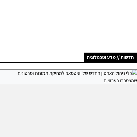
חדשות // מדע וטכנולוגיה