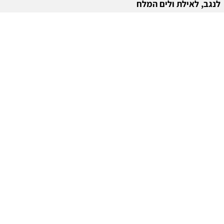
לנגב, לאילת ולים המלח