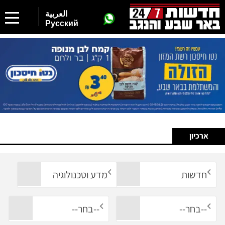
العربية
Русский
ארכיון
חדשות
מדע וטכנולוגיה
--בחר--
--בחר--