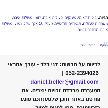
תגיות:
ביטוח לאומי
מענקים
פעולות איבה
יתומי פעולות איבה
,
,
,
,
משפחות שכולות
תגמולים חודשיים
מענק 50 אלף שקל
נפגעי פעולות
,
,
,
איבה
הרחבת זכויות
,
לדיווח על חדשות: דני בלר - עורך אחראי
052-2394026 |
daniel.beller@gmail.com
המערכת מכבדת זכויות יוצרים. אם
פורסם באתר תוכן שלטענתכם פוגע
בזכויותיכם, ניתן לפנות למייל