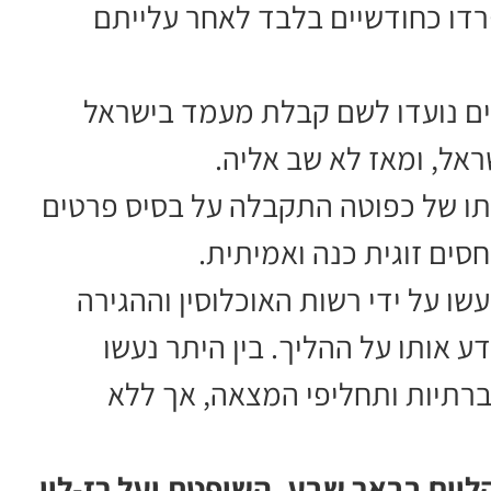
פרדו כחודשיים בלבד לאחר עלייתם
אים נועדו לשם קבלת מעמד בישראל
תו של כפוטה התקבלה על בסיס פרטים
חסים זוגית כנה ואמיתית.
ו על ידי רשות האוכלוסין וההגירה
 אותו על ההליך. בין היתר נעשו
ברתיות ותחליפי המצאה, אך ללא
ליים בבאר שבע, השופטת יעל רז-לוי
,