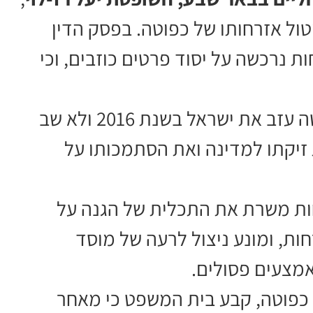
ול אזרחותו של כפוטה. בפסק הדין
 נרכשה על יסוד פרטים כוזבים, וכי
בית המשפט קבע עוד כי העובדה שכפוטה עזב את ישראל בשנת 2016 ולא שב
זיקתו למדינה ואת הסתמכותו על
חות משרת את התכלית של הגנה על
חות, ומונע ניצול לרעה של מוסד
מצעים פסולים.
 כפוטה, קבע בית המשפט כי מאחר