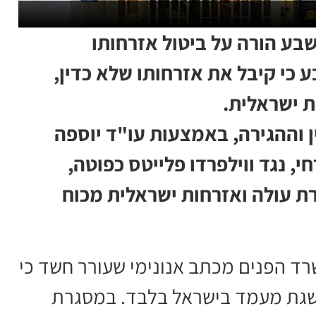
בע הורה על ביטול אזרחותו
כי קיבל את אזרחותו שלא כדין,
ת ישראלית.
 וההגירה, באמצעות עו"ד יוספה
, נגד ווילפרדו פלייטס כפוטה,
נת 2011 וקיבל אשרת עולה ואזרחות ישראלית מכוח
 2012 התקבל במשרד הפנים מכתב אנונימי שעורר חשד כי
השגת מעמד בישראל בלבד. במסגרת