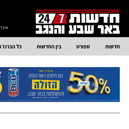
אינד
חדשות
ספורט
בין החדשות
כל הברנז׳ה