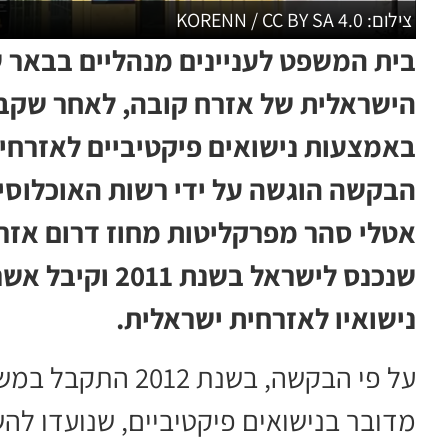
צילום: KORENN / CC BY SA 4.0
בית המשפט לעניינים מנהליים בבאר ש
הישראלית של אזרח קובה, לאחר שקבע 
באמצעות נישואים פיקטיביים לאזרחי
הבקשה הוגשה על ידי רשות האוכלוסין
אטלי סהר מפרקליטות מחוז דרום אזרחי
שנכנס לישראל בש
נישואיו לאזרחית ישראלית.
על פי הבקשה, בשנת
מדובר בנישואים פיקטיביים, שנועדו ל