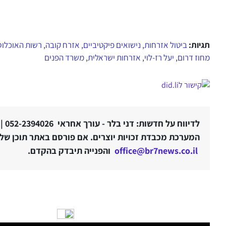
תגיות:
ביטול אזרחות
נישואים פיקטיביים
אזרח קובה
רשות האוכלוסי
,
,
,
מחוז דרום
יעל רז-לוי
אזרחות ישראלית
משרד הפנים
,
,
,
לדיווח על חדשות: דני בלר - עורך אחראי 052-2394026 |
המערכת מכבדת זכויות יוצרים. אם פורסם באתר תוכן שלטע
office@br7news.co.il
והפנייה תיבדק בהקדם.