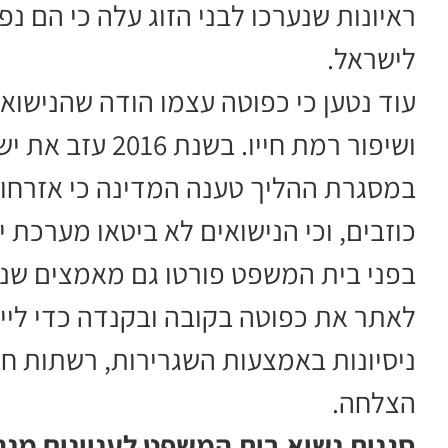
ראיונות שנערכו לבני הזוג עלה כי הם נ
לישראל.
עוד נטען כי כפוטה עצמו הודה שהנישו
ושיפור רמת חייו. בשנת 2016 עזב את ישראל, ומאז לא שב אליה.
במסגרת ההליך טענה המדינה כי אזרחו
כוזבים, וכי הנישואים לא ביטאו מערכת י
בפני בית המשפט פורטו גם מאמצים שנעש
לאתר את כפוטה בקובה ובקנדה כדי ליידע
ניסיונות באמצעות השגרירות, רשתות ח
הצלחה.
סגנית נשיא בית המשפט לעניינים מנה