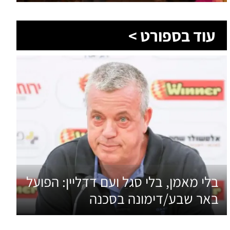
בלי מאמן, בלי סגל ועם דדליין: הפועל
באר שבע/דימונה בסכנה