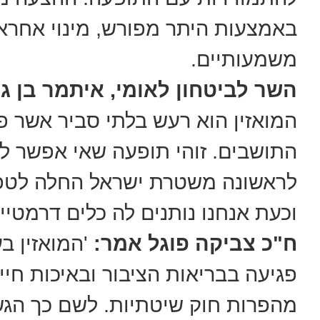
באמצעות היתר מפורש, מינוי אחראי
משמעותיים.
השר לביטחון לאומי, איתמר בן גב
המואזין הוא רעש בלתי סביר אשר פו
התושבים. זוהי תופעה שאי אפשר ל
לראשונה משטרת ישראל החלה לטפל
וכעת אנחנו נותנים לה כלים דרמטיי
ח"כ צביקה פוגל אמר:
'המואזין בע
פגיעה בבריאות הציבור ובאיכות חייו
מהפרות חוק שיטתיות. לשם כך הג