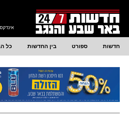
אינדקס
חדשות
ספורט
בין החדשות
כל הב