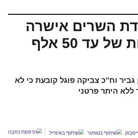
עדת השרים אישרה
החמרת אכיפה וקנסות של עד 50 אלף
יר וח''כ צביקה פוגל קובעת כי לא
ללא היתר פרטני