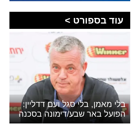
בלי מאמן, בלי סגל ועם דדליין:
הפועל באר שבע/דימונה בסכנה