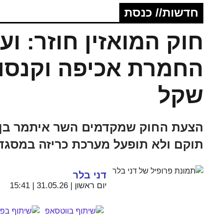
חדשות// כנסת
חוק המואזין חוזר: ו
שקל
הצעת החוק שמקדמים השר איתמר בן גב
תוקם ולא תופעל מערכת כריזה במסגד 
דני בלר
יום ראשון | 31.05.26 | 15:41