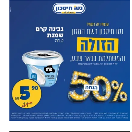
הסעות בדרום 2026: כך
מתכננים נסיעה קבוצתית
עוד מומחים >
מושלמת לנגב, לאילת ולים
המלח