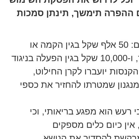
ם ההפרה תימשך, תינתן סמכות
הצעת החוק כוללת גם קנסות גבוהים: 50 אלף שקל בגין הקמה או
הפעלה של מערכת כריזה ללא היתר, ו-10,000 שקל בגין הפעלה בניגוד
קנסות יועברו לקרן החילוט,
נגנון שמטרתו להחזיר את כספי
רעש הוא מפגע בריאותי, וכי
אין כיום כלים מספקים
בקשת להסדיר את הנושא