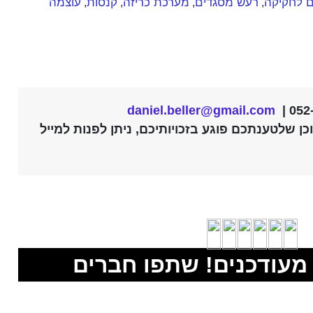
ם לחקיקה
רעש מסגדים
מערכת כריזה
קנסות
עוצמה
,
,
,
,
daniel.beller@gmail.com
ן שלטענתכם פוגע בזכויותיכם, ניתן לפנות למייל
מעודכנים! שתפו חברים