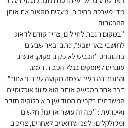
באר שבע גם שבעי הבטחות וגם כועסים על כי
מדי מערכת בחירות, מעלים מהאוב את אותן
ההבטחות.
''במקום רכבת לחיילים, צריך קודם לדאוג
לתושבי באר שבע'', כתבו באר שבעים
בתגובות. ''הכביש לאופקים פקוק, אנשים
עוברים לאופקים בגלל הטבות המס,
והתחבורה בעיר עצמה תקועה שנים מאחור''.
דבר אחר המכעיס אותם הוא סיווג אוכלוסיית
המשרתים בקריית המודיעין כ'אוכלוסיה חזקה
ואיכותית': ‘’מה זה עושה אותנו? חלשים
ומקולקלים? לפני שדואגים לאחרים, צריכים