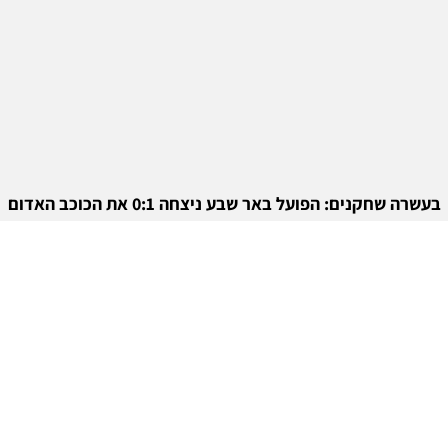
בעשרה שחקנים: הפועל באר שבע ניצחה 0:1 את הכוכב האדום