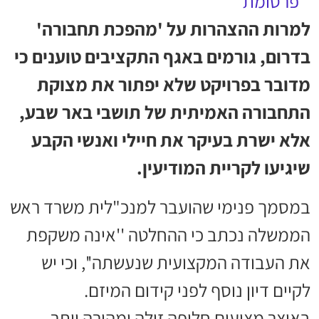
למרות ההצהרות על 'מהפכת תחבורה'
בדרום, גורמים באגף התקציבים טוענים כי
מדובר בפרויקט שלא יפתור את מצוקת
התחבורה האמיתית של תושבי באר שבע,
אלא ישרת בעיקר את חיילי ואנשי הקבע
שיגיעו לקריית המודיעין.
במסמך פנימי שהועבר למנכ"לית משרד ראש
הממשלה נכתב כי ההחלטה ''אינה משקפת
את העבודה המקצועית שנעשתה'', וכי יש
לקיים דיון נוסף לפני קידום המיזם.
באוצר מציעים חלופה זולה ומהירה יותר