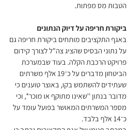
הטבות מס מפתות.
ביקורת חריפה על דיוק הנתונים
באגף התקציבים מותחים ביקורת חריפה גם
על נתוני הבסיס שהציג צה"ל לצורך קידום
פרויקט הרכבת הקלה. בעוד שבמערכת
הביטחון מדברים על כ־19 אלף משרתים
שעתידים להשתמש בקו, באוצר טוענים כי
מדובר בנתון ''שאינו מתוקף או מוכר'', וכי
מספר המשרתים המאושר בפועל עומד על
כ־14 אלף בלבד.
במכתב פנימי של אגף התקציבים נכתב כי