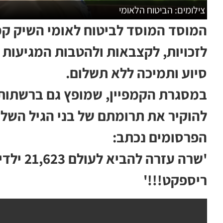
צילומים: הביטוח הלאומי
המוסד המוסד לביטוח לאומי השיק קמ
לזכויות, לקצבאות ולהטבות המגיעות 
סיוע ותמיכה ללא תשלום.
במסגרת הקמפיין, שמופץ גם ברשתות 
להוקיר את תרומתם של בני הגיל השל
הפרסומים נכתב:
'שרה עזר
ריספקט!!!'