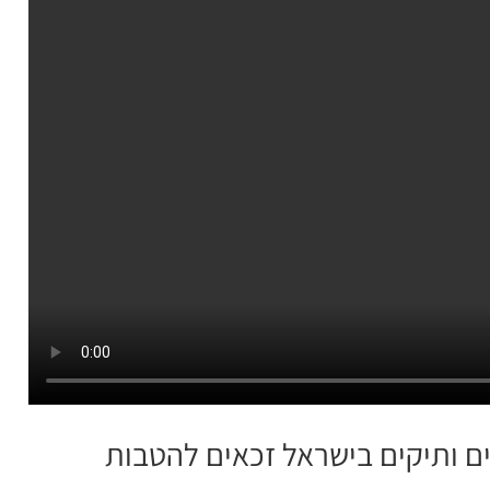
 מ-1.5 מיליון אזרחים ותיקים בישראל זכאים להטבות