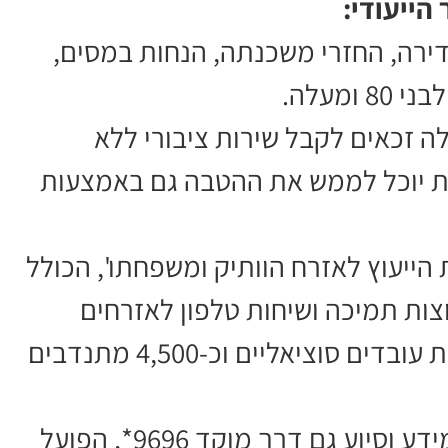
הייעודי:
דירה, החזרי משכנתה, הנחות במסים,
מעלה.
ים, אזרחים ותיקים בני 80 ומעלה זכאים לקבל שירות ציבורי ללא
ות יוכל לממש את ההטבה גם באמצעות
הייעוץ לאזרח הוותיק ומשפחתו', הכולל
קבוצות תמיכה ושיחות טלפון לאזרחים
ותיקים בודדים. השירות מופעל באמצעות עובדים סוציאליים וכ-4,500 מתנדבים
בביטוח הלאומי מדגישים כי ניתן לקבל מידע וסיוע גם דרך מוקד 9696*, הפועל