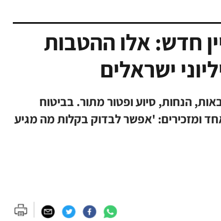
ין חדש: אלו ההטבות
יוני ישראלים
ם לקצבאות, הנחות, סיוע ופטור מתור. בביטוח
חד ומזכירים: 'אפשר לבדוק בקלות מה מגיע