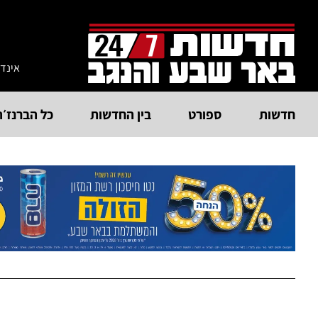
אינד
חדשות
ספורט
בין החדשות
כל הברנז׳ה