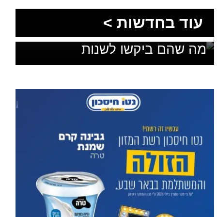
1,600 מתושבי עומר השתתפו
עוד בחדשות >
בגיבוש תוכנית האב לחינוך: זה
מה שהם ביקשו לשנות