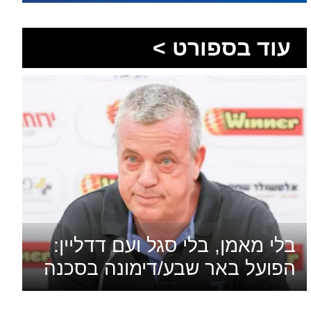
עוד בספורט >
בלי מאמן, בלי סגל ועם דדליין:
הפועל באר שבע/דימונה בסכנה