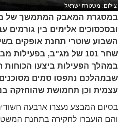
צילום: משטרת ישראל
במסגרת המאבק המתמשך של מש
ובסכסוכים אלימים בין גורמים עב
השבוע שוטרי תחנת אופקים בשית
שחר 101 של מג"ב, בפעילות מבצעית ממוקדת בעיר.
במהלך הפעילות ביצעו הכוחות ח
שבמהלכם נתפסו סמים מסוכנים 
עצמית וכן תחמושת שהוחזקה בניג
בסיום המבצע נעצרו ארבעה חשודים,
והם הועברו לחקירה בתחנת המשטר