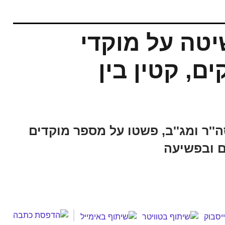
טה על מוקדי
, קטין בין
''ר ומג''ב, פשטו על מספר מוקדים
ם ובפשיעה