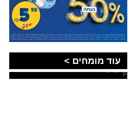
הסעות בדרום 2026: כך
מתכננים נסיעה קבוצתית
עוד מומחים >
מושלמת לנגב, לאילת ולים
המלח