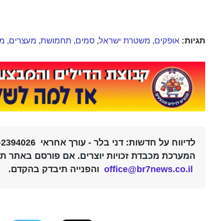
תגיות:
אופקים
משטרת ישראל
סמים
תחמושת
מעצרים
מג
,
,
,
,
,
לדיווח על חדשות: דני בלר - עורך אחראי 052-2394026 |
המערכת מכבדת זכויות יוצרים. אם פורסם באתר תוכ
office@br7news.co.il
והפנייה תיבדק בהקדם.