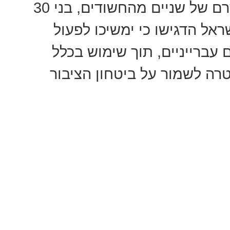
השלום ב-באר שבע האריך את מעצרם של שניים מהחשודים, בני 30
11.. במשטרת ישראל הדגישו כי ימשיכו לפעול
 עברייניים, תוך שימוש בכלל
רה לשמור על ביטחון הציבור