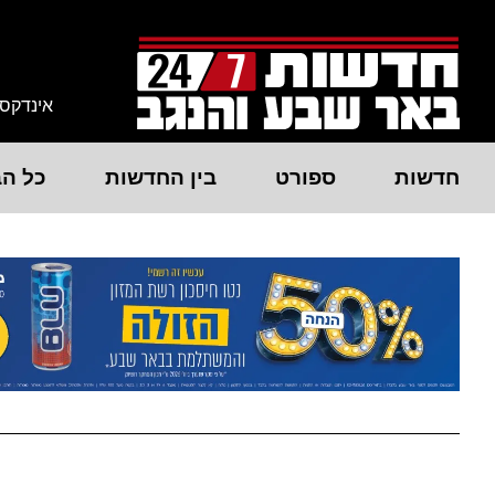
אינדקס
חדשות
ספורט
בין החדשות
כל הב