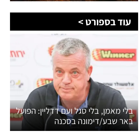
בלי מאמן, בלי סגל ועם דדליין: הפועל
באר שבע/דימונה בסכנה