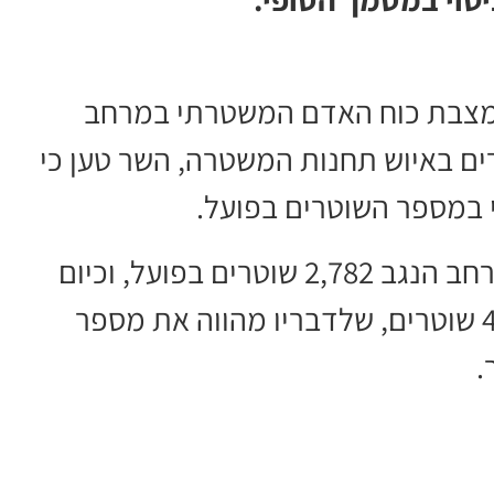
למצבת כוח האדם המשטרתי במרחב
ים באיוש תחנות המשטרה, השר טען כי
 במספר השוטרים בפועל.
לפי הנתונים שהציג, בשנת 2022 היו במרחב הנגב 2,782 שוטרים בפועל, וכיום
המספר עומד על 3,212 - תוספת של 430 שוטרים, שלדבריו מהווה את מספר
.