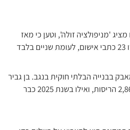
ציג 'מניפולציה זולה', וטען כי מאז
הקמת המפלג הייעודי בשנת 2025 הוגשו 23 כתבי אישום, לעומת שניים בלבד
בק בבנייה הבלתי חוקית בנגב. בן גביר
הציג טבלה שלפיה בשנת 2022 בוצעו 2,862 הריסות, ואילו בשנת 2025 כבר