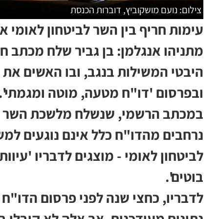
צילום: נועם מושקוביץ, דוברות הכנסת
עימות חריף בין השר לביטחון לאומי א
מתניהו אנגלמן: בן גביר שלח מכתב ח
היבטי המשילות בנגב, ובו האשים את
ובפרסום 'דו"ח מטעה, מוטה ומגמתי'.
במכתב הרשמי, שנשלח מלשכת השר לביט
נרחבים מהדו"ח כלל אינם נוגעים למ
לביטחון לאומי - מוצגים לדבריו 'עיוו
בוטים'.
לדבריו, כחצי שנה לפני פרסום הדו"
נתונים מעודכנים, אך אלה לא קיבלו ב