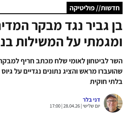
חדשות// פוליטיקה
בן גביר נגד מבקר המדי
ומגמתי על המשילות בנג
השר לביטחון לאומי שלח מכתב חריף למבקר 
שהועברו מראש והציג נתונים נגדיים על גיוס
בלתי חוקית
דני בלר
יום שלישי | 28.04.26 | 17:00