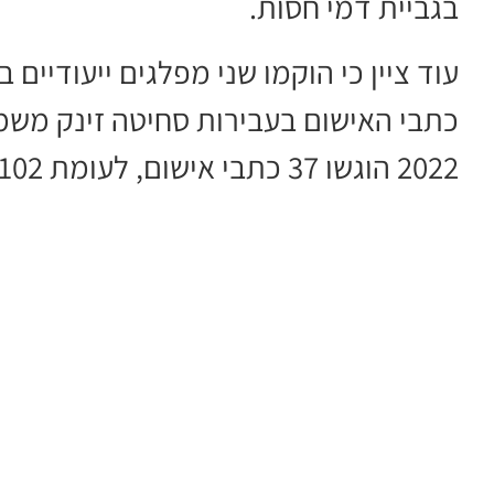
בגביית דמי חסות.
עוד ציין כי הוקמו שני מפלגים ייעודיים 
כתבי האישום בעבירות סחיטה זינק משמע
2022 הוגשו 37 כתבי אישום, לעומת 102 בשנת 2025.