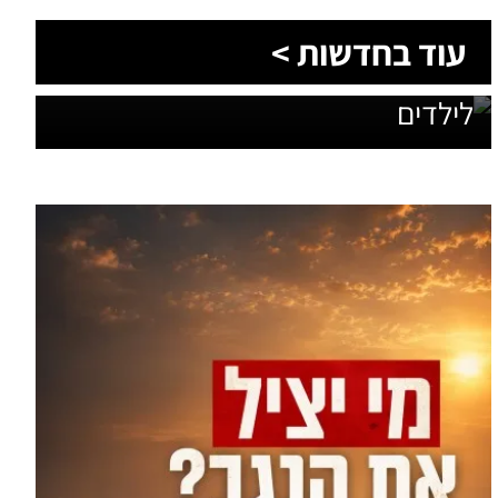
הסעות בדרום 2026: כך מתכננים
עוד מומחים >
נסיעה קבוצתית מושלמת לנגב,
לאילת ולים המלח