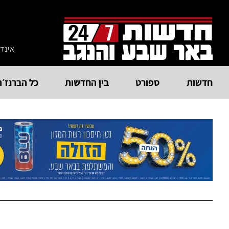
אינד
חדשות
ספורט
בין החדשות
כל הברנז׳ה