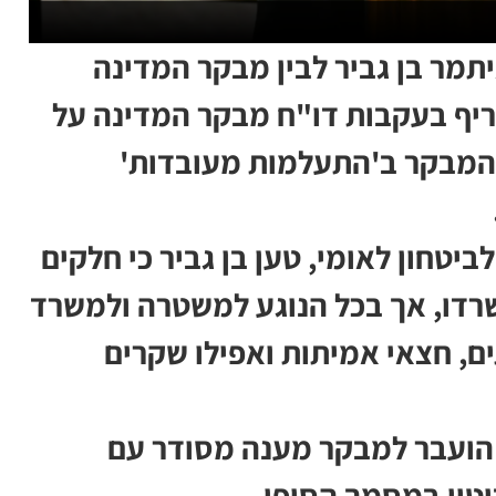
יתמר בן גביר לבין מבקר המדינה
ריף בעקבות דו"ח מבקר המדינה על
 המבקר ב'התעלמות מעובדות'
חון לאומי, טען בן גביר כי חלקים
שרדו, אך בכל הנוגע למשטרה ולמשרד
תים, חצאי אמיתות ואפילו שקרים
ח הועבר למבקר מענה מסודר עם
יטוי במסמך הסופי.