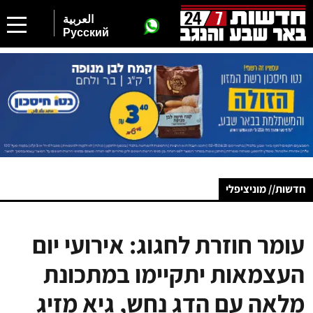
العربية
Русский
חדשות// מוניציפלי
עומר חוזרת לחגוג: אירועי יום
העצמאות יתקיימו במתכונת
מלאה עם הדג נחש, גיא מזיג