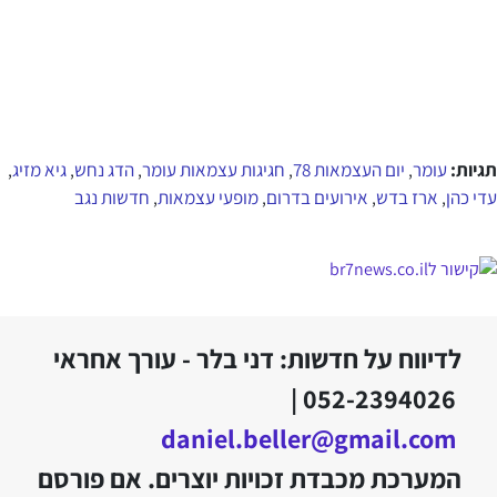
תגיות:
עומר
יום העצמאות 78
חגיגות עצמאות עומר
הדג נחש
גיא מזיג
,
,
,
,
,
עדי כהן
ארז בדש
אירועים בדרום
מופעי עצמאות
חדשות נגב
,
,
,
,
לדיווח על חדשות: דני בלר - עורך אחראי
052-2394026 |
daniel.beller@gmail.com
המערכת מכבדת זכויות יוצרים. אם פורסם