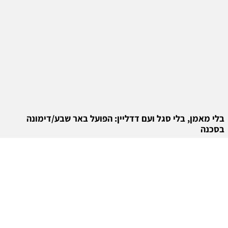
בלי מאמן, בלי סגל ועם דדליין: הפועל באר שבע/דימונה
בסכנה