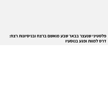
פלסטיני שנעצר בבאר שבע מואשם ברצח ובניסיונות רצח:
דרס למוות ופגע בנוסעיו