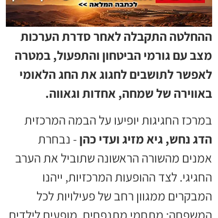
ההחלטה התקבלה לאחר סדרת הערכות
מצב עם גורמי הביטחון והתפעול, במטרה
לאפשר לתושבים לחגוג את החג הלאומי
באווירה של שמחה, אחדות וגאווה.
במרכז החגיגות יופיעו על הבמה המרכזית
הדג נחש, גיא מזיג ועדי כהן
- נבחרת
אמנים מהשורה הראשונה שתוביל את הערב
החגיגי. לצד ההופעות המרכזיות, ייהנו
המבקרים ממגוון רחב של פעילויות לכל
המשפחה: מתחמי מתנפחים, מופעים לילדים,